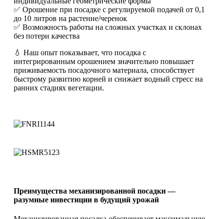
индивидуальные геометрические формы
✅ Орошение при посадке с регулируемой подачей от 0,1
до 10 литров на растение/черенок
✅ Возможность работы на сложных участках и склонах
без потери качества
💧 Наш опыт показывает, что посадка с
интегрированным орошением значительно повышает
приживаемость посадочного материала, способствует
быстрому развитию корней и снижает водный стресс на
ранних стадиях вегетации.
Преимущества механизированной посадки —
разумные инвестиции в будущий урожай
Механизированная посадка обеспечивает максимальную