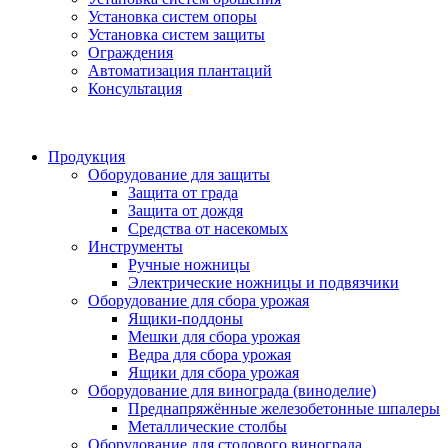
Установка систем опоры
Установка систем защиты
Ограждения
Автоматизация плантаций
Консультация
Продукция
Оборудование для защиты
Защита от града
Защита от дождя
Средства от насекомых
Инструменты
Ручные ножницы
Электрические ножницы и подвязчики
Оборудование для сбора урожая
Ящики-поддоны
Мешки для сбора урожая
Ведра для сбора урожая
Ящики для сбора урожая
Оборудование для винограда (виноделие)
Преднапряжённые железобетонные шпалеры
Металлические столбы
Оборудование для столового винограда