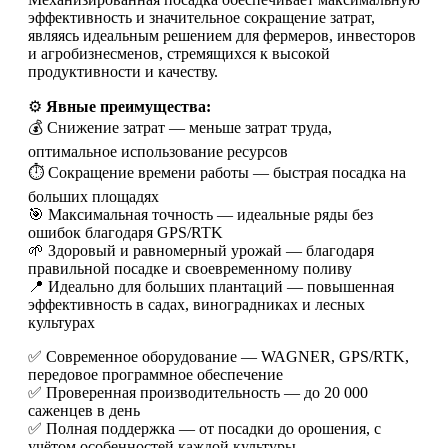
эффективность и значительное сокращение затрат,
являясь идеальным решением для фермеров, инвесторов
и агробизнесменов, стремящихся к высокой
продуктивности и качеству.
⚙️
Явные преимущества:
💰 Снижение затрат — меньше затрат труда,
оптимальное использование ресурсов
⏱️ Сокращение времени работы — быстрая посадка на
больших площадях
🎯 Максимальная точность — идеальные ряды без
ошибок благодаря GPS/RTK
🌱 Здоровый и равномерный урожай — благодаря
правильной посадке и своевременному поливу
📍 Идеально для больших плантаций — повышенная
эффективность в садах, виноградниках и лесных
культурах
✅ Современное оборудование — WAGNER, GPS/RTK,
передовое программное обеспечение
✅ Проверенная производительность — до 20 000
саженцев в день
✅ Полная поддержка — от посадки до орошения, с
учётом особенностей каждой культуры