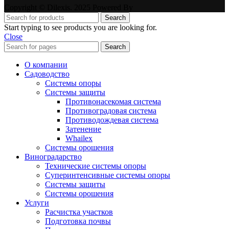
Copyright © Dilexis. 2025 Powered By
Search
Start typing to see products you are looking for.
Close
Search
О компании
Садоводство
Системы опоры
Системы защиты
Противонасекомая система
Противоградовая система
Противодождевая система
Затенение
Whailex
Системы орошения
Виноградарство
Технические системы опоры
Суперинтенсивные системы опоры
Системы защиты
Системы орошения
Услуги
Расчистка участков
Подготовка почвы