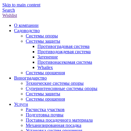
Skip to main content
Search
Wishlist
О компании
Садоводство
Системы опоры
Системы защиты
Противоградовая система
Противодождевая система
Затенение
Противонасекомая система
Whailex
Системы орошения
Виноградарство
Технические системы опоры
Суперинтенсивные системы опоры
Системы защиты
Системы орошения
Услуги
Расчистка участков
Подготовка почвы
Поставка посадочного материала
Механизированная посадка
Установка систем орошения