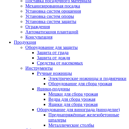
Поставка посадочного материала
Механизированная посадка
Установка систем орошения
Установка систем опоры
Установка систем защиты
Ограждения
Автоматизация плантаций
Консультация
Продукция
Оборудование для защиты
Защита от града
Защита от дождя
Средства от насекомых
Инструменты
Ручные ножницы
Электрические ножницы и подвязчики
Оборудование для сбора урожая
Ящики-поддоны
Мешки для сбора урожая
Ведра для сбора урожая
Ящики для сбора урожая
Оборудование для винограда (виноделие)
Преднапряжённые железобетонные
шпалеры
Металлические столбы