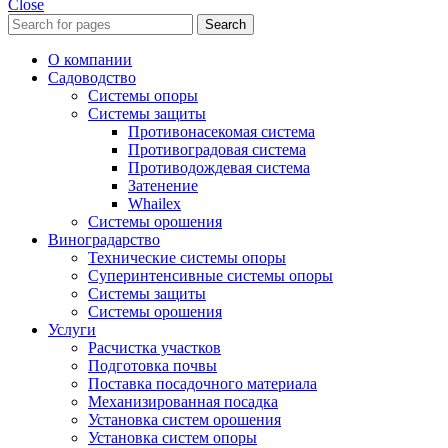
Close
Search
О компании
Садоводство
Системы опоры
Системы защиты
Противонасекомая система
Противоградовая система
Противодождевая система
Затенение
Whailex
Системы орошения
Виноградарство
Технические системы опоры
Суперинтенсивные системы опоры
Системы защиты
Системы орошения
Услуги
Расчистка участков
Подготовка почвы
Поставка посадочного материала
Механизированная посадка
Установка систем орошения
Установка систем опоры