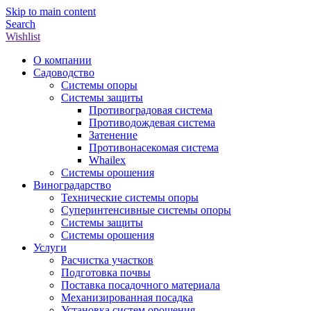
Skip to main content
Search
Wishlist
О компании
Садоводство
Системы опоры
Системы защиты
Противоградовая система
Противодождевая система
Затенение
Противонасекомая система
Whailex
Системы орошения
Виноградарство
Технические системы опоры
Суперинтенсивные системы опоры
Системы защиты
Системы орошения
Услуги
Расчистка участков
Подготовка почвы
Поставка посадочного материала
Механизированная посадка
Установка систем орошения