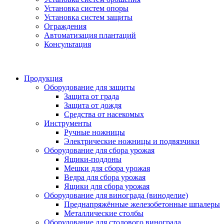
Установка систем опоры
Установка систем защиты
Ограждения
Автоматизация плантаций
Консультация
Продукция
Оборудование для защиты
Защита от града
Защита от дождя
Средства от насекомых
Инструменты
Ручные ножницы
Электрические ножницы и подвязчики
Оборудование для сбора урожая
Ящики-поддоны
Мешки для сбора урожая
Ведра для сбора урожая
Ящики для сбора урожая
Оборудование для винограда (виноделие)
Преднапряжённые железобетонные шпалеры
Металлические столбы
Оборудование для столового винограда