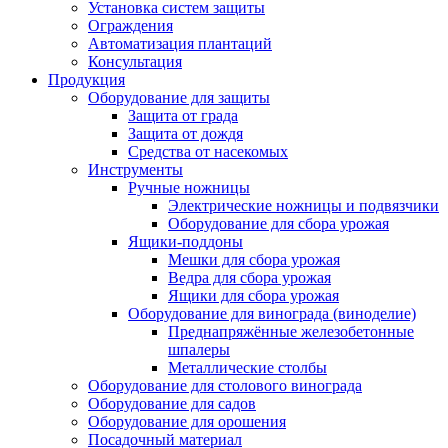
Установка систем защиты
Ограждения
Автоматизация плантаций
Консультация
Продукция
Оборудование для защиты
Защита от града
Защита от дождя
Средства от насекомых
Инструменты
Ручные ножницы
Электрические ножницы и подвязчики
Оборудование для сбора урожая
Ящики-поддоны
Мешки для сбора урожая
Ведра для сбора урожая
Ящики для сбора урожая
Оборудование для винограда (виноделие)
Преднапряжённые железобетонные
шпалеры
Металлические столбы
Оборудование для столового винограда
Оборудование для садов
Оборудование для орошения
Посадочный материал