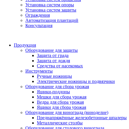
Установка систем опоры
Установка систем защиты
Ограждения
Автоматизация плантаций
Консультация
Продукция
Оборудование для защиты
Защита от града
Защита от дождя
Средства от насекомых
Инструменты
Ручные ножницы
Электрические ножницы и подвязчики
Оборудование для сбора урожая
Ящики-поддоны
Мешки для сбора урожая
Ведра для сбора урожая
Ящики для сбора урожая
Оборудование для винограда (виноделие)
Преднапряжённые железобетонные шпалеры
Металлические столбы
Оборудование для столового винограда