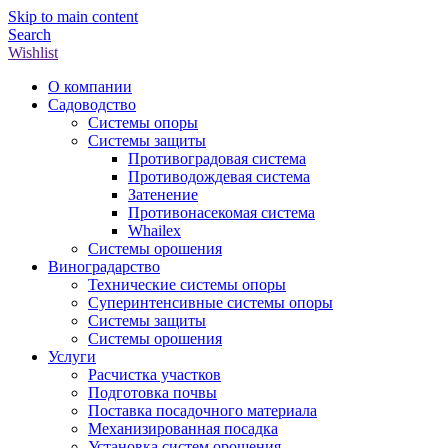
Skip to main content
Search
Wishlist
О компании
Садоводство
Системы опоры
Системы защиты
Противоградовая система
Противодождевая система
Затенение
Противонасекомая система
Whailex
Системы орошения
Виноградарство
Технические системы опоры
Суперинтенсивные системы опоры
Системы защиты
Системы орошения
Услуги
Расчистка участков
Подготовка почвы
Поставка посадочного материала
Механизированная посадка
Установка систем орошения