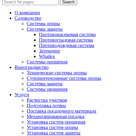
Search
О компании
Садоводство
Системы опоры
Системы защиты
Противонасекомая система
Противоградовая система
Противодождевая система
Затенение
Whailex
Системы орошения
Виноградарство
Технические системы опоры
Суперинтенсивные системы опоры
Системы защиты
Системы орошения
Услуги
Расчистка участков
Подготовка почвы
Поставка посадочного материала
Механизированная посадка
Установка систем орошения
Установка систем опоры
Установка систем защиты