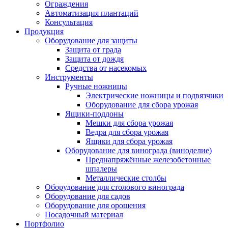
Ограждения
Автоматизация плантаций
Консультация
Продукция
Оборудование для защиты
Защита от града
Защита от дождя
Средства от насекомых
Инструменты
Ручные ножницы
Электрические ножницы и подвязчики
Оборудование для сбора урожая
Ящики-поддоны
Мешки для сбора урожая
Ведра для сбора урожая
Ящики для сбора урожая
Оборудование для винограда (виноделие)
Преднапряжённые железобетонные
шпалеры
Металлические столбы
Оборудование для столового винограда
Оборудование для садов
Оборудование для орошения
Посадочный материал
Портфолио