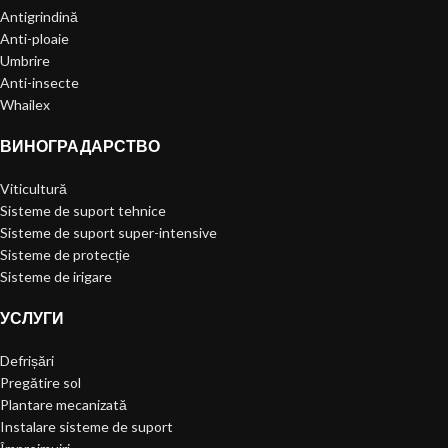
Antigrindină
Anti-ploaie
Umbrire
Anti-insecte
Whailex
ВИНОГРАДАРСТВО
Viticultură
Sisteme de suport tehnice
Sisteme de suport super-intensive
Sisteme de protecție
Sisteme de irigare
УСЛУГИ
Defrișări
Pregătire sol
Plantare mecanizată
Instalare sisteme de suport