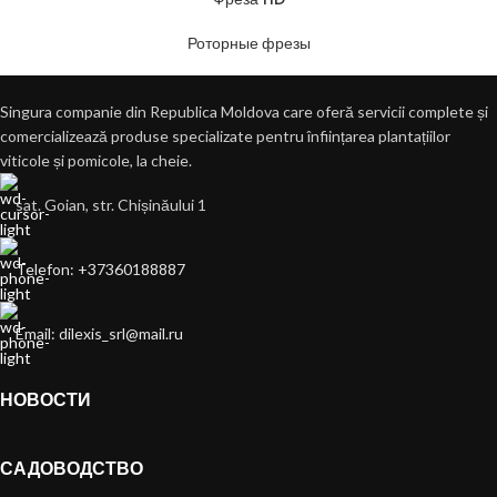
Роторные фрезы
Singura companie din Republica Moldova care oferă servicii complete și
comercializează produse specializate pentru înființarea plantațiilor
viticole și pomicole, la cheie.
sat. Goian, str. Chișinăului 1
Telefon: +37360188887
Email: dilexis_srl@mail.ru
НОВОСТИ
САДОВОДСТВО