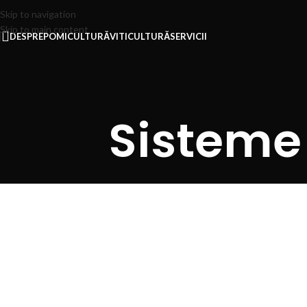
Skip to navigation
Skip to main content
DESPRE
POMICULTURĂ
VITICULTURĂ
SERVICII
Sisteme