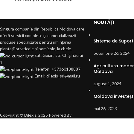
NOUTĂȚI
Singura companie din Republica Moldova care
oferă servicii complete și comercializează
Sisteme de Suport 
produse specializate pentru înființarea
plantațiilor viticole și pomicole, la cheie.
octombrie 26, 2024
sat. Goian, str. Chișinăului
1
Agricultura modern
Telefon: +37360188887
Moldova
Email: dilexis_srl@mail.ru
august 1, 2024
Moldova investește
mai 26, 2023
Copyright © Dilexis. 2025 Powered By