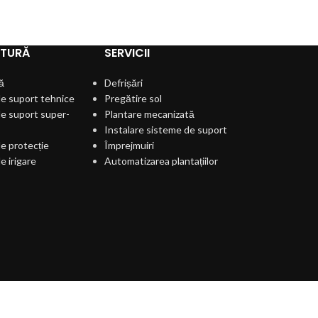
LTURĂ
SERVICII
ă
Defrișări
e suport tehnice
Pregătire sol
e suport super-
Plantare mecanizată
Instalare sisteme de suport
e protecție
Împrejmuiri
e irigare
Automatizarea plantațiilor