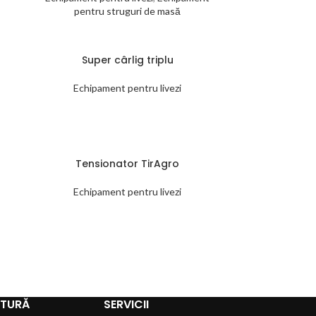
pentru struguri de masă
Super cârlig triplu
Echipament pentru livezi
Tensionator TirAgro
Echipament pentru livezi
LTURĂ
SERVICII