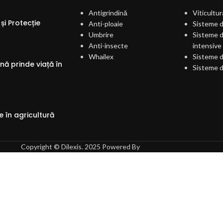
Antigrindină
Viticultur
și Protecție
Anti-ploaie
Sisteme d
Umbrire
Sisteme d
Anti-insecte
intensive
Whailex
Sisteme d
ă prinde viață în
Sisteme d
 în agricultură
Copyright © Dilexis. 2025 Powered By