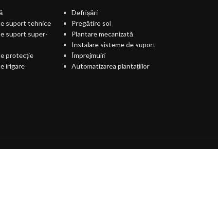
ă
Defrișări
e suport tehnice
Pregătire sol
e suport super-
Plantare mecanizată
Instalare sisteme de suport
e protecție
Împrejmuiri
e irigare
Automatizarea plantațiilor