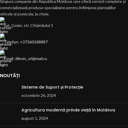
Singura companie din Republica Moldova care oferă servicii complete și
comercializează produse specializate pentru înființarea plantațiilor
viticole și pomicole, la cheie.
sat. Goian, str. Chișinăului 1
Telefon: +37360188887
Email: dilexis_srl@mail.ru
NOUTĂȚI
Sisteme de Suport și Protecție
octombrie 26, 2024
Agricultura modernă prinde viață în Moldova
august 1, 2024