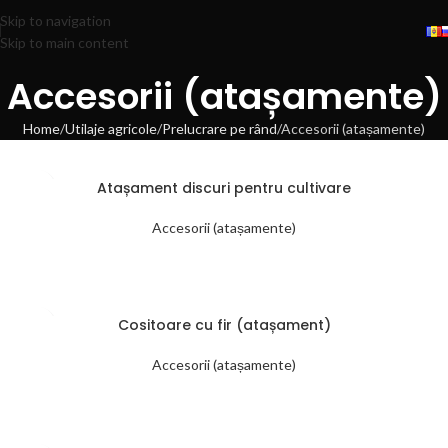
Skip to navigation
Skip to main content
Accesorii (atașamente)
Home
Utilaje agricole
Prelucrare pe rând
Accesorii (atașamente)
Atașament discuri pentru cultivare
Accesorii (atașamente)
Cositoare cu fir (atașament)
Accesorii (atașamente)