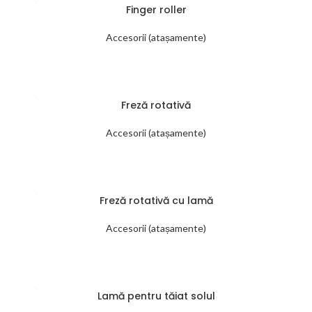
Finger roller
Accesorii (atașamente)
Freză rotativă
Accesorii (atașamente)
Freză rotativă cu lamă
Accesorii (atașamente)
Lamă pentru tăiat solul