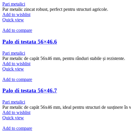
Pari metalici
Par metalic zincat robust, perfect pentru structuri agricole.
Add to wishlist
Quick view
Add to compare
Palo di testata 56×46.6
Pari metalici
Par metalic de capăt 56x46 mm, pentru rânduri stabile și rezistente.
Add to wishlist
Quick view
Add to compare
Palo di testata 56×46.7
Pari metalici
Par metalic de capăt 56x46 mm, ideal pentru structuri de susținere în v
Add to wishlist
Quick view
Add to compare