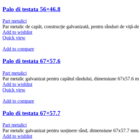
Palo di testata 56×46.8
Pari metalici
Par metalic de capăt, construcție galvanizată, pentru rânduri de viță-de
Add to wishlist
Quick view
Add to compare
Palo di testata 67×57.6
Pari metalici
Par metalic galvanizat pentru capătul rândului, dimensiune 67x57.6 
Add to wishlist
Quick view
Add to compare
Palo di testata 67×57.7
Pari metalici
Par metalic galvanizat pentru susținere rând, dimensiune 67x57.7 mm
Add to wishlist