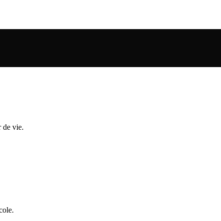
 de vie.
cole.