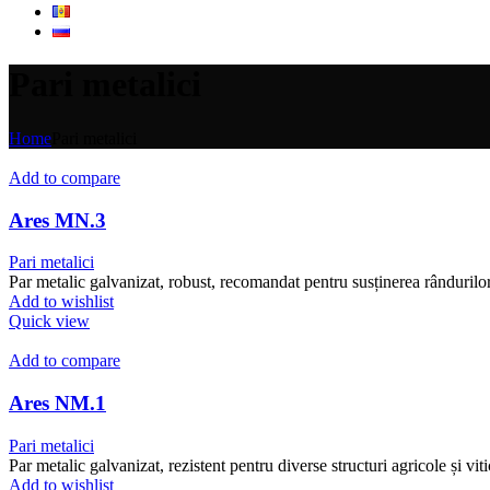
Pari metalici
Home
Pari metalici
Add to compare
Ares MN.3
Pari metalici
Par metalic galvanizat, robust, recomandat pentru susținerea rândurilor
Add to wishlist
Quick view
Add to compare
Ares NM.1
Pari metalici
Par metalic galvanizat, rezistent pentru diverse structuri agricole și viti
Add to wishlist