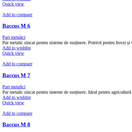
Quick view
Add to compare
Baccus M 6
Pari metalici
Par metalic zincat pentru sisteme de susținere. Potrivit pentru livezi și v
Add to wishlist
Quick view
Add to compare
Baccus M 7
Pari metalici
Par metalic zincat pentru sisteme de susținere. Ideal pentru agricultur
Add to wishlist
Quick view
Add to compare
Baccus M 8