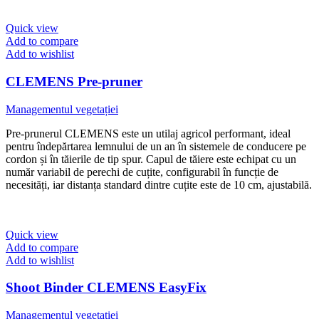
Quick view
Add to compare
Add to wishlist
​CLEMENS Pre-pruner
Managementul vegetației
Pre-prunerul CLEMENS este un utilaj agricol performant, ideal
pentru îndepărtarea lemnului de un an în sistemele de conducere pe
cordon și în tăierile de tip spur. Capul de tăiere este echipat cu un
număr variabil de perechi de cuțite, configurabil în funcție de
necesități, iar distanța standard dintre cuțite este de 10 cm, ajustabilă.
Quick view
Add to compare
Add to wishlist
Shoot Binder CLEMENS EasyFix
Managementul vegetației