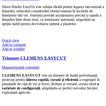
Shoot Binder EasyFix este soluția ideală pentru legarea mecanizată a
lăstarilor, reducând considerabil efortul manual în lucrările de
întreținere din vie. Sistemul permite poziționarea precisă și rapidă a
lăstarilor între două sfori, cu tensionare automată, asigurând un
sprijin stabil pentru dezvoltarea optimă a plantelor.
Quick view
Add to compare
Add to wishlist
Trimmer CLEMENS EASYCUT
Managementul vegetației
CLEMENS EASYCUT
este un trimmer de înaltă performanță,
proiectat pentru
tăierea rapidă, curată și eficientă
a vegetației în
plantațiile de viță de vie și livezi. Robust și versatil, acesta oferă
o
varietate de configurații
, adaptându-se perfect nevoilor fiecărei
exploatații agricole.