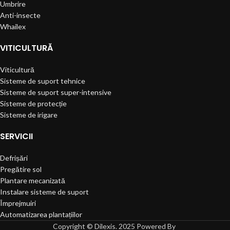
Umbrire
Anti-insecte
Whailex
VITICULTURĂ
Viticultură
Sisteme de suport tehnice
Sisteme de suport super-intensive
Sisteme de protecție
Sisteme de irigare
SERVICII
Defrișări
Pregătire sol
Plantare mecanizată
Instalare sisteme de suport
Împrejmuiri
Automatizarea plantațiilor
Copyright © Dilexis. 2025 Powered By