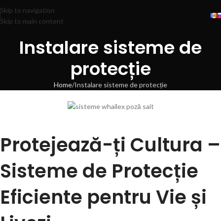
Skip to navigation
Skip to main content
Instalare sisteme de
protecție
Home
Instalare sisteme de protecție
Protejează-ți Cultura –
Sisteme de Protecție
Eficiente pentru Vie și