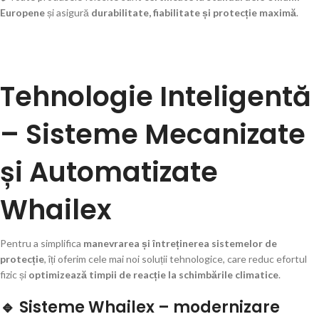
Europene
și asigură
durabilitate, fiabilitate și protecție maximă
.
Tehnologie Inteligentă
– Sisteme Mecanizate
și Automatizate
Whailex
Pentru a simplifica
manevrarea și întreținerea sistemelor de
protecție
, îți oferim cele mai noi soluții tehnologice, care reduc efortul
fizic și
optimizează timpii de reacție la schimbările climatice
.
🔹 Sisteme Whailex – modernizare