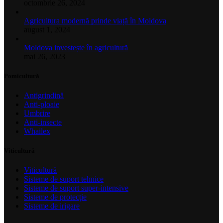
octombrie 26, 2024
Agricultura modernă prinde viață în Moldova
august 1, 2024
Moldova investește în agricultură
mai 26, 2023
Pomicultură
Antigrindină
Anti-ploaie
Umbrire
Anti-insecte
Whailex
Viticultură
Viticultură
Sisteme de suport tehnice
Sisteme de suport super-intensive
Sisteme de protecție
Sisteme de irigare