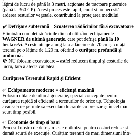
lățimi de lucru de până la 3 metri, acționate de tractoare puternice
(până la 360 CP). Acest proces este rapid, curat și nu necesită
arderea resturilor vegetale, contribuind la protejarea mediului.
✔️
Defrișare subterană – Scoaterea rădăcinilor fără excavatoare
Eliminăm complet rădăcinile din sol utilizând echipamente
WAGNER de ultimă generație
, care pot defrișa
până la 10
hectare/zi
. Aceste utilaje ajung la o adâncime de 70 cm și curăță
terenul pe o lățime de 1,20 m, oferind o
curățare profundă și
uniformă
.
🚫 NU folosim excavatoare – astfel reducem timpul și costurile de
lucru, fără a afecta calitatea.
Curățarea Terenului Rapid și Eficient
✅
Echipamente moderne = eficiență maximă
Folosim utilaje de ultimă generație, special concepute pentru
curățarea rapidă și eficientă a terenurilor de orice tip. Tehnologia
avansată ne permite să executăm lucrările cu precizie și în cel mai
scurt timp posibil.
✅
Economie de timp și bani
Procesul nostru de defrișare este optimizat pentru costuri reduse și
durată scurtă de execuție. Curățăm terenuri de mari dimensiuni într-