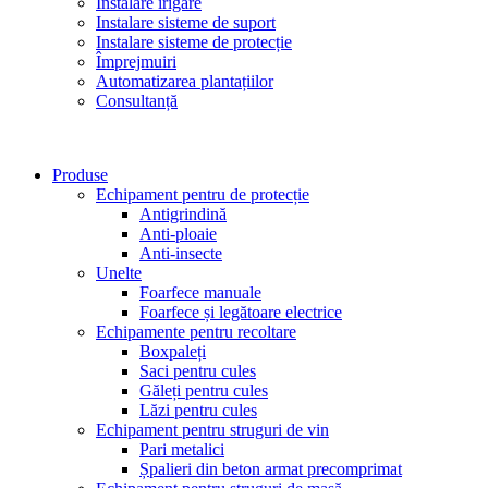
Instalare irigare
Instalare sisteme de suport
Instalare sisteme de protecție
Împrejmuiri
Automatizarea plantațiilor
Consultanță
Produse
Echipament pentru de protecție
Antigrindină
Anti-ploaie
Anti-insecte
Unelte
Foarfece manuale
Foarfece și legătoare electrice
Echipamente pentru recoltare
Boxpaleți
Saci pentru cules
Găleți pentru cules
Lăzi pentru cules
Echipament pentru struguri de vin
Pari metalici
Șpalieri din beton armat precomprimat