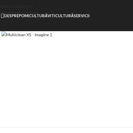
Skip to navigation
Skip to main content
DESPRE
POMICULTURĂ
VITICULTURĂ
SERVICII
Click to enlarge