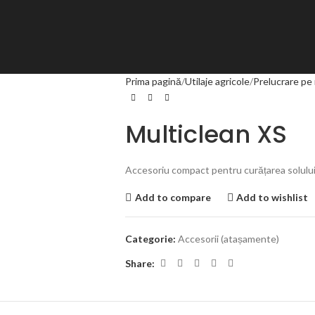
Prima pagină
Utilaje agricole
Prelucrare pe
Multiclean XS
Accesoriu compact pentru curățarea solului î
Add to compare
Add to wishlist
Categorie:
Accesorii (atașamente)
Share: