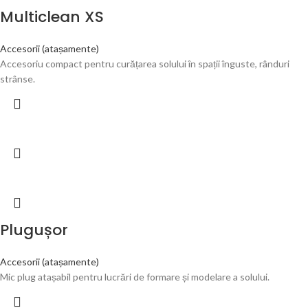
Multiclean XS
Accesorii (atașamente)
Accesoriu compact pentru curățarea solului în spații înguste, rânduri
strânse.
Plugușor
Accesorii (atașamente)
Mic plug atașabil pentru lucrări de formare și modelare a solului.