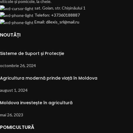
viticole și pomicole, la cheie.
sat. Goian, str. Chișinăului 1
Telefon: +37360188887
Email: dilexis_srl@mail.ru
NOUTĂȚI
Sisteme de Suport și Protecție
octombrie 26, 2024
Agricultura modernă prinde viață în Moldova
august 1, 2024
Moldova investește în agricultură
mai 26, 2023
POMICULTURĂ