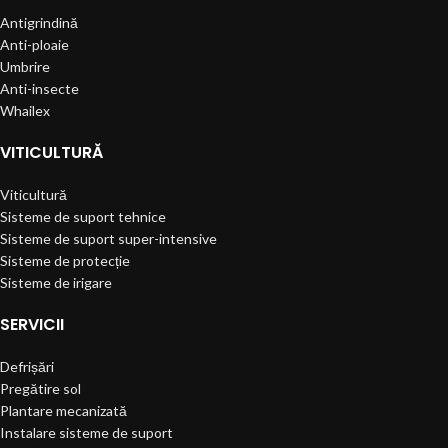
Antigrindină
Anti-ploaie
Umbrire
Anti-insecte
Whailex
VITICULTURĂ
Viticultură
Sisteme de suport tehnice
Sisteme de suport super-intensive
Sisteme de protecție
Sisteme de irigare
SERVICII
Defrișări
Pregătire sol
Plantare mecanizată
Instalare sisteme de suport