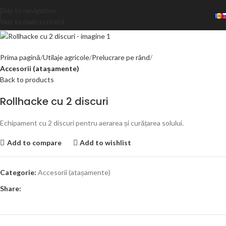
Skip to navigation
Skip to main content
Prima pagină
Utilaje agricole
Prelucrare pe rând
Accesorii (atașamente)
Back to products
Rollhacke cu 2 discuri
Echipament cu 2 discuri pentru aerarea și curățarea solului.
Add to compare
Add to wishlist
Categorie:
Accesorii (atașamente)
Share: