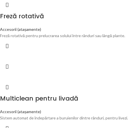
Freză rotativă
Accesorii (atașamente)
Freză rotativă pentru prelucrarea solului între rânduri sau lângă plante.
Multiclean pentru livadă
Accesorii (atașamente)
Sistem automat de îndepărtare a buruienilor dintre rânduri, pentru livezi.