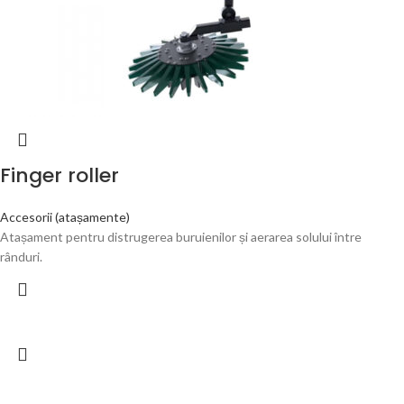
Finger roller
Accesorii (atașamente)
Atașament pentru distrugerea buruienilor și aerarea solului între
rânduri.