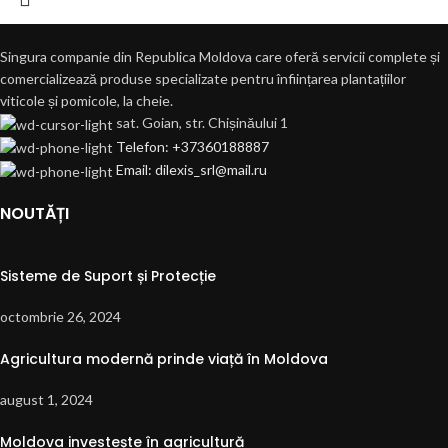
Singura companie din Republica Moldova care oferă servicii complete și
comercializează produse specializate pentru înființarea plantațiilor
viticole și pomicole, la cheie.
sat. Goian, str. Chișinăului 1
Telefon: +37360188887
Email: dilexis_srl@mail.ru
NOUTĂȚI
Sisteme de Suport și Protecție
octombrie 26, 2024
Agricultura modernă prinde viață în Moldova
august 1, 2024
Moldova investește în agricultură