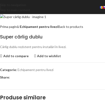
Skip to navigation
Skip to main content
Prima pagină
Echipament pentru livezi
Back to products
Super cârlig dublu
Cârlig dublu rezistent pentru instalări în livezi.
Add to compare
Add to wishlist
Categorie:
Echipament pentru livezi
Share:
Produse similare