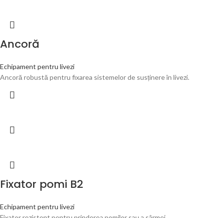
Ancoră
Echipament pentru livezi
Ancoră robustă pentru fixarea sistemelor de susținere în livezi.
Fixator pomi B2
Echipament pentru livezi
Fixator rezistent pentru prinderea pomilor sau a sârmei.