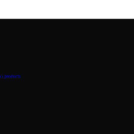
а
5 products