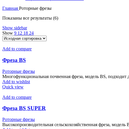
Главная
Роторные фрезы
Показаны все результаты (6)
Show sidebar
Show
9
12
18
24
Add to compare
Фреза BS
Роторные фрезы
Многофункциональная почвенная фреза, модель BS, подходит д
Add to wishlist
Quick view
Add to compare
Фреза BS SUPER
Роторные фрезы
Высокопроизводительная сельскохозяйственная фреза, модель 