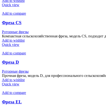
Add to wishlist
Quick view
Add to compare
Фреза CS
Роторные фрезы
Компактная сельскохозяйственная фреза, модель CS, подходит д
Add to wishlist
Quick view
Add to compare
Фреза D
Роторные фрезы
Прочная фреза, модель D, для профессионального сельскохозяй
Add to wishlist
Quick view
Add to compare
Фреза EL