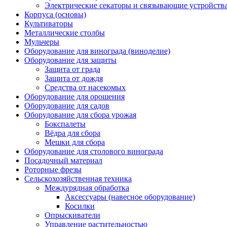
Электрические секаторы и связывающие устройств
Корпуса (основы)
Культиваторы
Металлические столбы
Мульчеры
Оборудование для винограда (виноделие)
Оборудование для защиты
Защита от града
Защита от дождя
Средства от насекомых
Оборудование для орошения
Оборудование для садов
Оборудование для сбора урожая
Бокспалеты
Вёдра для сбора
Мешки для сбора
Оборудование для столового винограда
Посадочный материал
Роторные фрезы
Сельскохозяйственная техника
Междурядная обработка
Аксессуары (навесное оборудование)
Косилки
Опрыскиватели
Управление растительностью