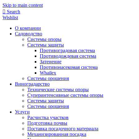
Skip to main content
Search
Wishlist
О компании
Садоводство
Системы опоры
Системы защиты
Противоградовая система
Противодождевая система
Затенение
Противонасекомая система
Whailex
Системы орошения
Виноградарство
Технические системы опоры
Суперинтенсивные системы опоры
Системы защиты
Системы орошения
Услуги
Расчистка участков
Подготовка почвы
Поставка посадочного материала
Механизированная посадка