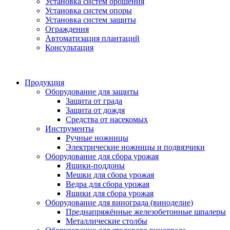
Установка систем орошения
Установка систем опоры
Установка систем защиты
Ограждения
Автоматизация плантаций
Консультация
Продукция
Оборудование для защиты
Защита от града
Защита от дождя
Средства от насекомых
Инструменты
Ручные ножницы
Электрические ножницы и подвязчики
Оборудование для сбора урожая
Ящики-поддоны
Мешки для сбора урожая
Ведра для сбора урожая
Ящики для сбора урожая
Оборудование для винограда (виноделие)
Преднапряжённые железобетонные шпалеры
Металлические столбы