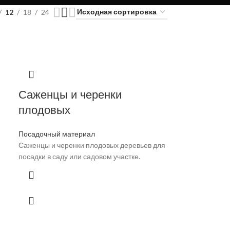
12
18
24
Саженцы и черенки
плодовых
Посадочный материал
Саженцы и черенки плодовых деревьев для
посадки в саду или садовом участке.