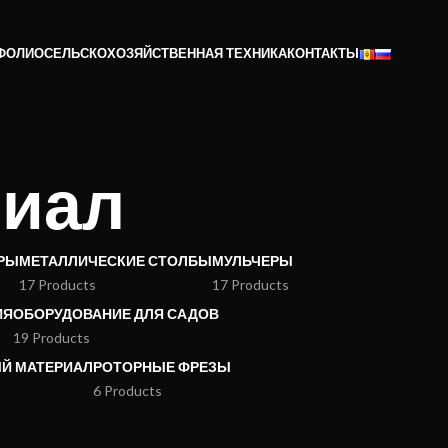
ФОЛИО
СЕЛЬСКОХОЗЯЙСТВЕННАЯ ТЕХНИКА
КОНТАКТЫ
риал
РЫ
МЕТАЛЛИЧЕСКИЕ СТОЛБЫ
МУЛЬЧЕРЫ
17 Products
17 Products
ИЯ
ОБОРУДОВАНИЕ ДЛЯ САДОВ
19 Products
Й МАТЕРИАЛ
РОТОРНЫЕ ФРЕЗЫ
6 Products