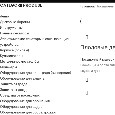
CATEGORII PRODUSE
Главная
Посадочны
demo
Дисковые бороны
Инструменты
Ручные секаторы
Электрические секаторы и связывающие
устройства
Плодовые де
Корпуса (основы)
Культиваторы
Посадочный матери
Металлические столбы
Саженцы и сорта пл
Мульчеры
садов и дач.
Оборудование для винограда (виноделие)
Оборудование для защиты
Защита от града
Защита от дождя
Средства от насекомых
Оборудование для орошения
Оборудование для садов
Оборудование для сбора урожая