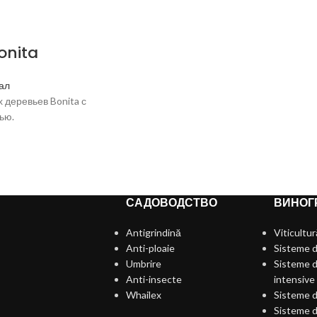
onita
ал
 деревьев Bonita с
ью.
САДОВОДСТВО
ВИНОГ
Antigrindină
Viticultur
Anti-ploaie
Sisteme d
Umbrire
Sisteme d
Anti-insecte
intensive
Whailex
Sisteme d
Sisteme d