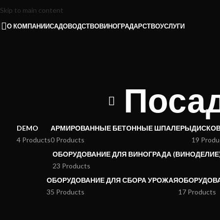
Skip to main content
О КОМПАНИИ
САДОВОДСТВО
ВИНОГРАДАРСТВО
УСЛУГИ
Поса
DEMO
АРМИРОВАННЫЕ БЕТОННЫЕ ШПАЛЕРЫ
ДИСКО
4 Products
0 Products
19 Produ
ОБОРУДОВАНИЕ ДЛЯ ВИНОГРАДА (ВИНОДЕЛИЕ
23 Products
ОБОРУДОВАНИЕ ДЛЯ СБОРА УРОЖАЯ
ОБОРУДОВА
35 Products
17 Products