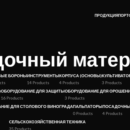
ПРОДУКЦИЯ
ПОРТ
дочный мате
ВЫЕ БОРОНЫ
ИНСТРУМЕНТЫ
КОРПУСА (ОСНОВЫ)
КУЛЬТИВАТО
cts
14 Products
4 Products
3 Products
)
ОБОРУДОВАНИЕ ДЛЯ ЗАЩИТЫ
ОБОРУДОВАНИЕ ДЛЯ ОРОШЕН
16 Products
3 Products
НИЕ ДЛЯ СТОЛОВОГО ВИНОГРАДА
ПАЛЬПАТОРЫ
ПОСАДОЧНЫ
0 Products
4 Products
СЕЛЬСКОХОЗЯЙСТВЕННАЯ ТЕХНИКА
35 Products