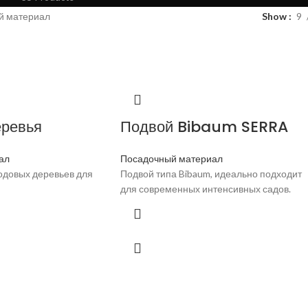
й материал
Show
9
ревья
Подвой Bibaum SERRA
ал
Посадочный материал
одовых деревьев для
Подвой типа Bibaum, идеально подходит
для современных интенсивных садов.