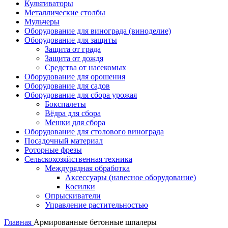
Культиваторы
Металлические столбы
Мульчеры
Оборудование для винограда (виноделие)
Оборудование для защиты
Защита от града
Защита от дождя
Средства от насекомых
Оборудование для орошения
Оборудование для садов
Оборудование для сбора урожая
Бокспалеты
Вёдра для сбора
Мешки для сбора
Оборудование для столового винограда
Посадочный материал
Роторные фрезы
Сельскохозяйственная техника
Междурядная обработка
Аксессуары (навесное оборудование)
Косилки
Опрыскиватели
Управление растительностью
Главная
Армированные бетонные шпалеры