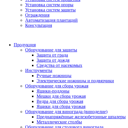
Установка систем опоры
Установка систем защиты
Ограждения
Автоматизация плантаций
Консультация
Продукция
Оборудование для защиты
Защита от града
Защита от дождя
Средства от насекомых
Инструменты
Ручные ножницы
Электрические ножницы и подвязчики
Оборудование для сбора урожая
Ящики-поддоны
Мешки для сбора урожая
Ведра для сбора урожая
Ящики для сбора урожая
Оборудование для винограда (виноделие)
Преднапряжённые железобетонные шпалеры
Металлические столбы
Оборудование для столового винограда