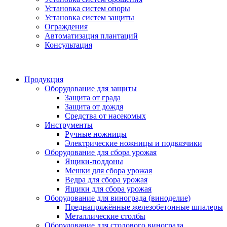
Установка систем опоры
Установка систем защиты
Ограждения
Автоматизация плантаций
Консультация
Продукция
Оборудование для защиты
Защита от града
Защита от дождя
Средства от насекомых
Инструменты
Ручные ножницы
Электрические ножницы и подвязчики
Оборудование для сбора урожая
Ящики-поддоны
Мешки для сбора урожая
Ведра для сбора урожая
Ящики для сбора урожая
Оборудование для винограда (виноделие)
Преднапряжённые железобетонные шпалеры
Металлические столбы
Оборудование для столового винограда