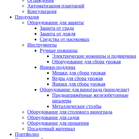
Ограждения
Автоматизация плантаций
Консультация
Продукция
Оборудование для защиты
Защита от града
Защита от дождя
Средства от насекомых
Инструменты
Ручные ножницы
Электрические ножницы и подвязчики
Оборудование для сбора урожая
Ящики-поддоны
Мешки для сбора урожая
Ведра для сбора урожая
Ящики для сбора урожая
Оборудование для винограда (виноделие)
Преднапряжённые железобетонные
шпалеры
Металлические столбы
Оборудование для столового винограда
Оборудование для садов
Оборудование для орошения
Посадочный материал
Портфолио