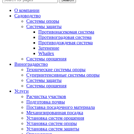
О компании
Садоводство
Системы опоры
Системы защиты
Противонасекомая система
Противоградовая система
Противодождевая система
Затенение
Whailex
Системы орошения
Виноградарство
Технические системы опоры
Суперинтенсивные системы опоры
Системы защиты
Системы орошения
Услуги
Расчистка участков
Подготовка почвы
Поставка посадочного материала
Механизированная посадка
Установка систем орошения
Установка систем опоры
Установка систем защиты