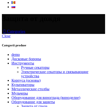
Защита от дождя
Categories
Close
Categorii produse
demo
Дисковые бороны
Инструменты
Ручные секаторы
Электрические секаторы и связывающие
устройства
Корпуса (основы)
Культиваторы
Металлические столбы
Мульчеры
Оборудование для винограда (виноделие)
Оборудование для защиты
Защита от града