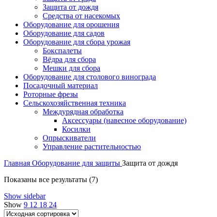
Защита от дождя
Средства от насекомых
Оборудование для орошения
Оборудование для садов
Оборудование для сбора урожая
Бокспалеты
Вёдра для сбора
Мешки для сбора
Оборудование для столового винограда
Посадочный материал
Роторные фрезы
Сельскохозяйственная техника
Междурядная обработка
Аксессуары (навесное оборудование)
Косилки
Опрыскиватели
Управление растительностью
Главная
Оборудование для защиты
Защита от дождя
Показаны все результаты (7)
Show sidebar
Show
9
12
18
24