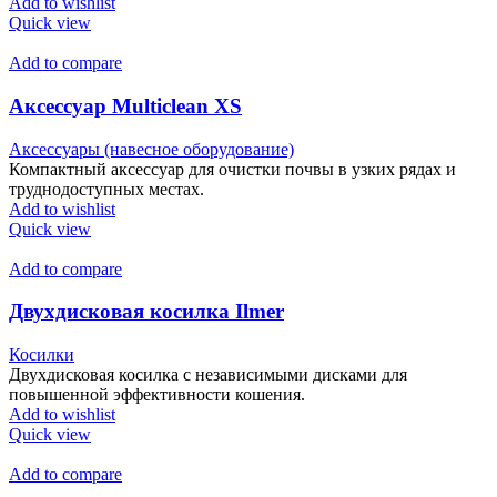
Add to wishlist
Quick view
Add to compare
Аксессуар Multiclean XS
Аксессуары (навесное оборудование)
Компактный аксессуар для очистки почвы в узких рядах и
труднодоступных местах.
Add to wishlist
Quick view
Add to compare
Двухдисковая косилка Ilmer
Косилки
Двухдисковая косилка с независимыми дисками для
повышенной эффективности кошения.
Add to wishlist
Quick view
Add to compare