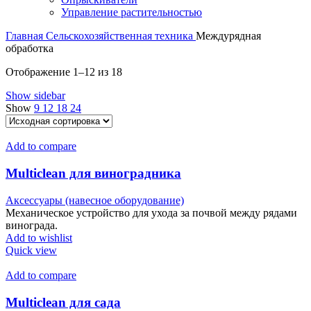
Управление растительностью
Главная
Сельскохозяйственная техника
Междурядная
обработка
Отображение 1–12 из 18
Show sidebar
Show
9
12
18
24
Add to compare
Multiclean для виноградника
Аксессуары (навесное оборудование)
Механическое устройство для ухода за почвой между рядами
винограда.
Add to wishlist
Quick view
Add to compare
Multiclean для сада