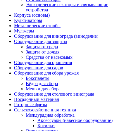
Электрические секаторы и связывающие
устройства
Корпуса (основы)
Культиваторы
Металлические столбы
Мульчеры
Оборудование для винограда (виноделие)
Оборудование для защиты
Защита от града
Защита от дождя
Средства от насекомых
Оборудование для орошения
Оборудование для садов
Оборудование для сбора урожая
Бокспалеты
Вёдра для сбора
Мешки для сбора
Оборудование для столового винограда
Посадочный материал
Роторные фрезы
Сельскохозяйственная техника
Междурядная обработка
Аксессуары (навесное оборудование)
Косилки
Опрыскиватели