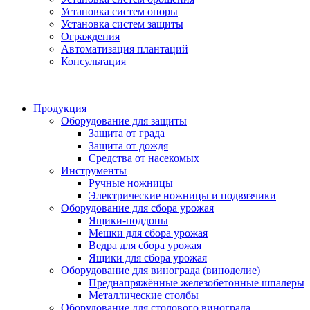
Установка систем опоры
Установка систем защиты
Ограждения
Автоматизация плантаций
Консультация
Продукция
Оборудование для защиты
Защита от града
Защита от дождя
Средства от насекомых
Инструменты
Ручные ножницы
Электрические ножницы и подвязчики
Оборудование для сбора урожая
Ящики-поддоны
Мешки для сбора урожая
Ведра для сбора урожая
Ящики для сбора урожая
Оборудование для винограда (виноделие)
Преднапряжённые железобетонные шпалеры
Металлические столбы
Оборудование для столового винограда