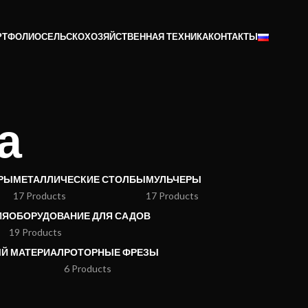
РТФОЛИО
СЕЛЬСКОХОЗЯЙСТВЕННАЯ ТЕХНИКА
КОНТАКТЫ
а
РЫ
МЕТАЛЛИЧЕСКИЕ СТОЛБЫ
МУЛЬЧЕРЫ
17 Products
17 Products
ИЯ
ОБОРУДОВАНИЕ ДЛЯ САДОВ
19 Products
Й МАТЕРИАЛ
РОТОРНЫЕ ФРЕЗЫ
6 Products