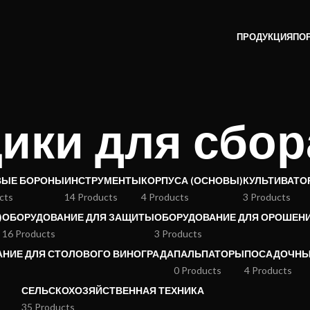
ПРОДУКЦИЯ
ПО
ики для сбор
ВЫЕ БОРОНЫ
ИНСТРУМЕНТЫ
КОРПУСА (ОСНОВЫ)
КУЛЬТИВАТО
cts
14 Products
4 Products
3 Products
)
ОБОРУДОВАНИЕ ДЛЯ ЗАЩИТЫ
ОБОРУДОВАНИЕ ДЛЯ ОРОШЕН
16 Products
3 Products
НИЕ ДЛЯ СТОЛОВОГО ВИНОГРАДА
ПАЛЬПАТОРЫ
ПОСАДОЧНЫ
0 Products
4 Products
СЕЛЬСКОХОЗЯЙСТВЕННАЯ ТЕХНИКА
35 Products