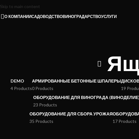
Skip to main content
О КОМПАНИИ
САДОВОДСТВО
ВИНОГРАДАРСТВО
УСЛУГИ
Ящ
DEMO
АРМИРОВАННЫЕ БЕТОННЫЕ ШПАЛЕРЫ
ДИСКО
4 Products
0 Products
19 Produ
ОБОРУДОВАНИЕ ДЛЯ ВИНОГРАДА (ВИНОДЕЛИЕ
23 Products
ОБОРУДОВАНИЕ ДЛЯ СБОРА УРОЖАЯ
ОБОРУДОВА
35 Products
17 Products