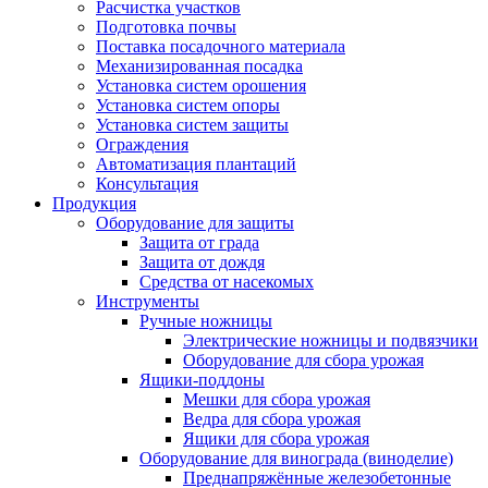
Расчистка участков
Подготовка почвы
Поставка посадочного материала
Механизированная посадка
Установка систем орошения
Установка систем опоры
Установка систем защиты
Ограждения
Автоматизация плантаций
Консультация
Продукция
Оборудование для защиты
Защита от града
Защита от дождя
Средства от насекомых
Инструменты
Ручные ножницы
Электрические ножницы и подвязчики
Оборудование для сбора урожая
Ящики-поддоны
Мешки для сбора урожая
Ведра для сбора урожая
Ящики для сбора урожая
Оборудование для винограда (виноделие)
Преднапряжённые железобетонные