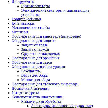
Инструменты
Ручные секаторы
Электрические секаторы и связывающие
устройства
Корпуса (основы)
Культиваторы
Металлические столбы
Мульчеры
Оборудование для винограда (виноделие)
Оборудование для защиты
Защита от града
Защита от дождя
Средства от насекомых
Оборудование для орошения
Оборудование для садов
Оборудование для сбора урожая
Бокспалеты
Вёдра для сбора
Мешки для сбора
Оборудование для столового винограда
Посадочный материал
Роторные фрезы
Сельскохозяйственная техника
Междурядная обработка
Аксессуары (навесное оборудование)