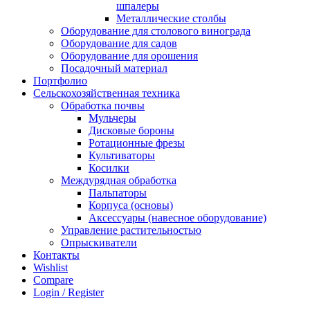
шпалеры
Металлические столбы
Оборудование для столового винограда
Оборудование для садов
Оборудование для орошения
Посадочный материал
Портфолио
Сельскохозяйственная техника
Обработка почвы
Мульчеры
Дисковые бороны
Ротационные фрезы
Культиваторы
Косилки
Междурядная обработка
Пальпаторы
Корпуса (основы)
Аксессуары (навесное оборудование)
Управление растительностью
Опрыскиватели
Контакты
Wishlist
Compare
Login / Register