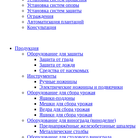
Установка систем опоры
Установка систем защиты
Ограждения
Автоматизация плантаций
Консультация
Продукция
Оборудование для защиты
Защита от града
Защита от дождя
Средства от насекомых
Инструменты
Ручные ножницы
Электрические ножницы и подвязчики
Оборудование для сбора урожая
Ящики-поддоны
Мешки для сбора урожая
Ведра для сбора урожая
Ящики для сбора урожая
Оборудование для винограда (виноделие)
Преднапряжённые железобетонные шпалеры
Металлические столбы
Оборудование для столового винограда