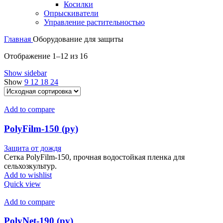
Косилки
Опрыскиватели
Управление растительностью
Главная
Оборудование для защиты
Отображение 1–12 из 16
Show sidebar
Show
9
12
18
24
Add to compare
PolyFilm-150 (ру)
Защита от дождя
Сетка PolyFilm-150, прочная водостойкая пленка для
сельхозкультур.
Add to wishlist
Quick view
Add to compare
PolyNet-190 (ру)