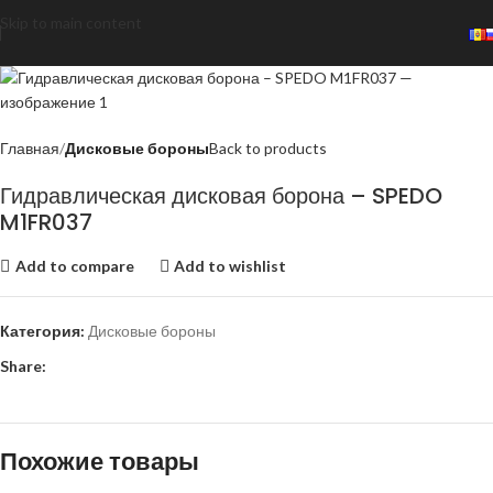
Skip to main content
Главная
Дисковые бороны
Back to products
Гидравлическая дисковая борона – SPEDO
M1FR037
Add to compare
Add to wishlist
Категория:
Дисковые бороны
Share:
Похожие товары