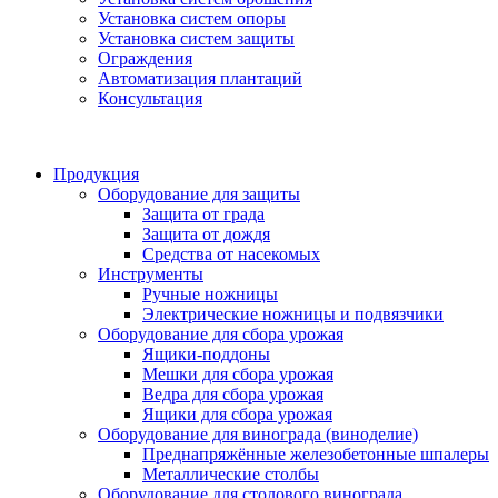
Установка систем опоры
Установка систем защиты
Ограждения
Автоматизация плантаций
Консультация
Продукция
Оборудование для защиты
Защита от града
Защита от дождя
Средства от насекомых
Инструменты
Ручные ножницы
Электрические ножницы и подвязчики
Оборудование для сбора урожая
Ящики-поддоны
Мешки для сбора урожая
Ведра для сбора урожая
Ящики для сбора урожая
Оборудование для винограда (виноделие)
Преднапряжённые железобетонные шпалеры
Металлические столбы
Оборудование для столового винограда