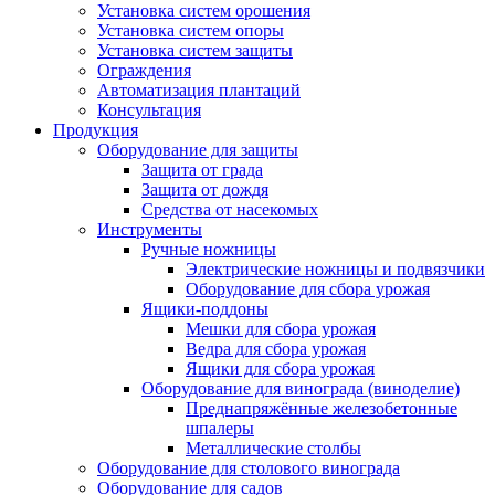
Установка систем орошения
Установка систем опоры
Установка систем защиты
Ограждения
Автоматизация плантаций
Консультация
Продукция
Оборудование для защиты
Защита от града
Защита от дождя
Средства от насекомых
Инструменты
Ручные ножницы
Электрические ножницы и подвязчики
Оборудование для сбора урожая
Ящики-поддоны
Мешки для сбора урожая
Ведра для сбора урожая
Ящики для сбора урожая
Оборудование для винограда (виноделие)
Преднапряжённые железобетонные
шпалеры
Металлические столбы
Оборудование для столового винограда
Оборудование для садов