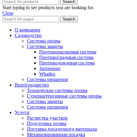
Search
Start typing to see products you are looking for.
Close
Search
О компании
Садоводство
Системы опоры
Системы защиты
Противонасекомая система
Противоградовая система
Противодождевая система
Затенение
Whailex
Системы орошения
Виноградарство
Технические системы опоры
Суперинтенсивные системы опоры
Системы защиты
Системы орошения
Услуги
Расчистка участков
Подготовка почвы
Поставка посадочного материала
Механизированная посадка