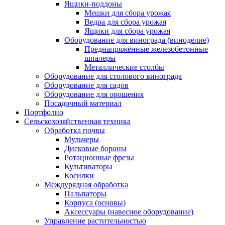
Ящики-поддоны
Мешки для сбора урожая
Ведра для сбора урожая
Ящики для сбора урожая
Оборудование для винограда (виноделие)
Преднапряжённые железобетонные
шпалеры
Металлические столбы
Оборудование для столового винограда
Оборудование для садов
Оборудование для орошения
Посадочный материал
Портфолио
Сельскохозяйственная техника
Обработка почвы
Мульчеры
Дисковые бороны
Ротационные фрезы
Культиваторы
Косилки
Междурядная обработка
Пальпаторы
Корпуса (основы)
Аксессуары (навесное оборудование)
Управление растительностью