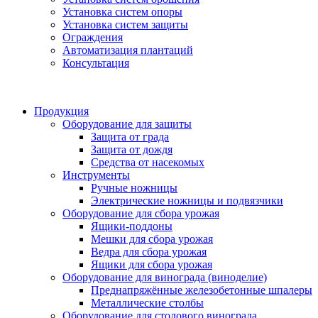
Установка систем опоры
Установка систем защиты
Ограждения
Автоматизация плантаций
Консультация
Продукция
Оборудование для защиты
Защита от града
Защита от дождя
Средства от насекомых
Инструменты
Ручные ножницы
Электрические ножницы и подвязчики
Оборудование для сбора урожая
Ящики-поддоны
Мешки для сбора урожая
Ведра для сбора урожая
Ящики для сбора урожая
Оборудование для винограда (виноделие)
Преднапряжённые железобетонные шпалеры
Металлические столбы
Оборудование для столового винограда