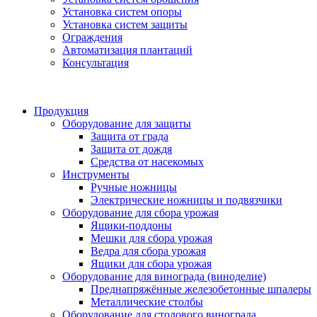
Установка систем опоры
Установка систем защиты
Ограждения
Автоматизация плантаций
Консультация
Продукция
Оборудование для защиты
Защита от града
Защита от дождя
Средства от насекомых
Инструменты
Ручные ножницы
Электрические ножницы и подвязчики
Оборудование для сбора урожая
Ящики-поддоны
Мешки для сбора урожая
Ведра для сбора урожая
Ящики для сбора урожая
Оборудование для винограда (виноделие)
Преднапряжённые железобетонные шпалеры
Металлические столбы
Оборудование для столового винограда