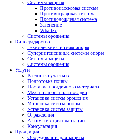
Системы защиты
Противонасекомая система
Противоградовая система
Противодождевая система
Затенение
Whailex
Системы орошения
Виноградарство
Технические системы опоры
Суперинтенсивные системы опоры
Системы защиты
Системы орошения
Услуги
Расчистка участков
Подготовка почвы
Поставка посадочного материала
Механизированная посадка
Установка систем орошения
Установка систем опоры
Установка систем защиты
Ограждения
Автоматизация плантаций
Консультация
Продукция
Оборудование для защиты