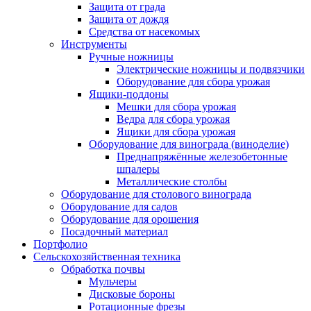
Защита от града
Защита от дождя
Средства от насекомых
Инструменты
Ручные ножницы
Электрические ножницы и подвязчики
Оборудование для сбора урожая
Ящики-поддоны
Мешки для сбора урожая
Ведра для сбора урожая
Ящики для сбора урожая
Оборудование для винограда (виноделие)
Преднапряжённые железобетонные
шпалеры
Металлические столбы
Оборудование для столового винограда
Оборудование для садов
Оборудование для орошения
Посадочный материал
Портфолио
Сельскохозяйственная техника
Обработка почвы
Мульчеры
Дисковые бороны
Ротационные фрезы