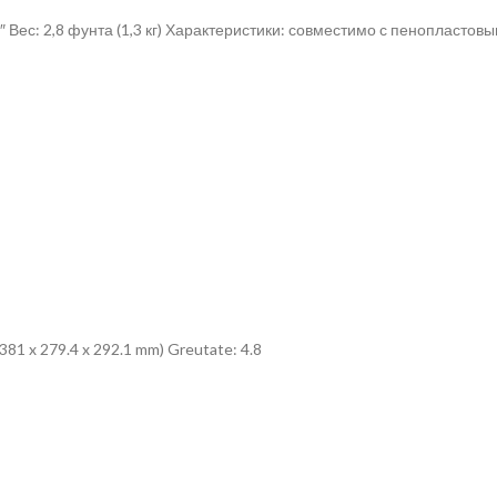
5″ Вес: 2,8 фунта (1,3 кг) Характеристики: совместимо с пенопластов
 (381 x 279.4 x 292.1 mm) Greutate: 4.8