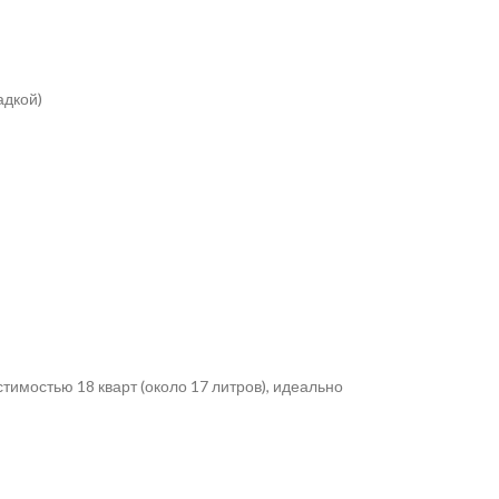
адкой)
стимостью 18 кварт (около 17 литров), идеально