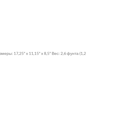
ры: 17,25″ x 11,15″ x 8,5″ Вес: 2,6 фунта (1,2