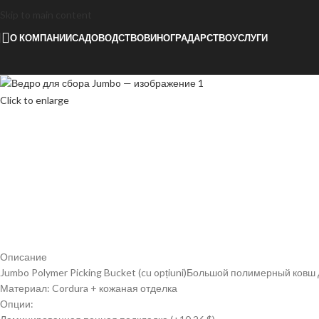
Skip to main content
О КОМПАНИИ
САДОВОДСТВО
ВИНОГРАДАРСТВО
УСЛУГИ
Click to enlarge
Описание
Jumbo Polymer Picking Bucket (cu opțiuni)Большой полимерный ковш
Материал: Cordura + кожаная отделка
Опции: