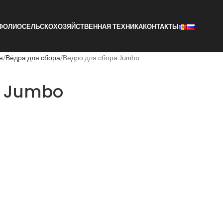
ФОЛИО
СЕЛЬСКОХОЗЯЙСТВЕННАЯ ТЕХНИКА
КОНТАКТЫ
я
Вёдра для сбора
Ведро для сбора Jumbo
а Jumbo