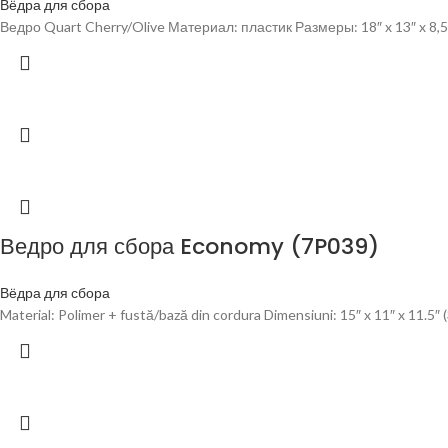
Вёдра для сбора
Ведро Quart Cherry/Olive Материал: пластик Размеры: 18″ x 13″ x 8,
Ведро для сбора Economy (7P039)
Вёдра для сбора
Material: Polimer + fustă/bază din cordura Dimensiuni: 15″ x 11″ x 11.5″