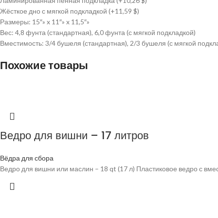
Ламинированная пенная подкладка (+10,26 $)
Жёсткое дно с мягкой подкладкой (+11,59 $)
Размеры: 15″» x 11″» x 11,5″»
Вес: 4,8 фунта (стандартная), 6,0 фунта (с мягкой подкладкой)
Вместимость: 3/4 бушеля (стандартная), 2/3 бушеля (с мягкой подкл
Похожие товары
Ведро для вишни – 17 литров
Вёдра для сбора
Ведро для вишни или маслин – 18 qt (17 л) Пластиковое ведро с вме