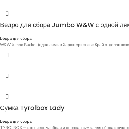
Ведро для сбора Jumbo W&W с одной лям
Вёдра для сбора
W&W Jumbo Bucket (одна лямка) Характеристики: Край отделан ко
Сумка Tyrolbox Lady
Вёдра для сбора
TYROLBOX — это очень удобная и прочная сумка для сбора фрукто