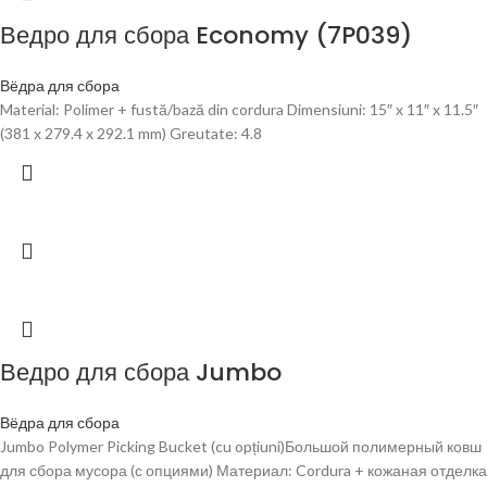
Ведро для сбора Economy (7P039)
Вёдра для сбора
Material: Polimer + fustă/bază din cordura Dimensiuni: 15″ x 11″ x 11.5″
(381 x 279.4 x 292.1 mm) Greutate: 4.8
Ведро для сбора Jumbo
Вёдра для сбора
Jumbo Polymer Picking Bucket (cu opțiuni)Большой полимерный ковш
для сбора мусора (с опциями) Материал: Cordura + кожаная отделка