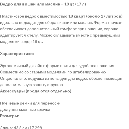
Ведро для вишни или маслин – 18 qt (17 л)
Пластиковое ведро с вместимостью
18 кварт (около 17 литров)
,
идеально подходит для сбора вишни или маслин. Форма «почка»
обеспечивает дополнительный комфорт при ношении, хорошо
адаптируется к телу. Можно складывать вместе с предыдущими
моделями ведер 18 qt.
Характеристики:
Эргономичный дизайн в форме почки для удобства ношения
Совместимо со старыми моделями по штабелированию
Опционально: подушка из пены для дна ведра, обеспечивающая
дополнительную защиту фруктов
Аксессуары (продаются отдельно):
Плечевые ремни для переноски
Доступны сменные крючки
Размеры:
Длина: 43,8 см (17.25″)