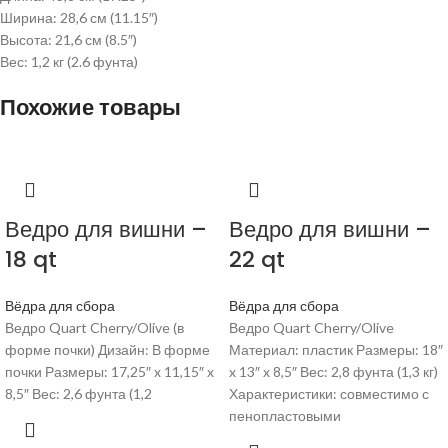
Ширина: 28,6 см (11.15″)
Высота: 21,6 см (8.5″)
Вес: 1,2 кг (2.6 фунта)
Похожие товары
Ведро для вишни –
Ведро для вишни –
18 qt
22 qt
Вёдра для сбора
Вёдра для сбора
Ведро Quart Cherry/Olive (в
Ведро Quart Cherry/Olive
форме почки) Дизайн: В форме
Материал: пластик Размеры: 18″
почки Размеры: 17,25″ x 11,15″ x
x 13″ x 8,5″ Вес: 2,8 фунта (1,3 кг)
8,5″ Вес: 2,6 фунта (1,2
Характеристики: совместимо с
пенопластовыми