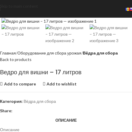
Skip to main content
Click to enlarge
Главная
Оборудование для сбора урожая
Вёдра для сбора
Back to products
Ведро для вишни – 17 литров
Add to compare
Add to wishlist
Категория:
Вёдра для сбора
Share:
ОПИСАНИЕ
Описание