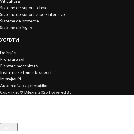
Viticultură
Sisteme de suport tehnice
Sisteme de suport super-intensive
Sisteme de protecție
Sisteme de irigare
УСЛУГИ
Defrișări
Pregătire sol
Plantare mecanizată
Instalare sisteme de suport
Împrejmuiri
Automatizarea plantațiilor
Copyright © Dilexis. 2025 Powered By
Search