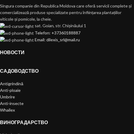
Singura companie din Republica Moldova care oferă servicii complete și
comercializează produse specializate pentru înființarea plantațiilor
viticole și pomicole, la cheie.
sat. Goian, str. Chișinăului 1
Telefon: +37360188887
Email: dilexis_srl@mail.ru
НОВОСТИ
САДОВОДСТВО
Antigrindină
Anti-ploaie
Umbrire
Anti-insecte
Whailex
ВИНОГРАДАРСТВО