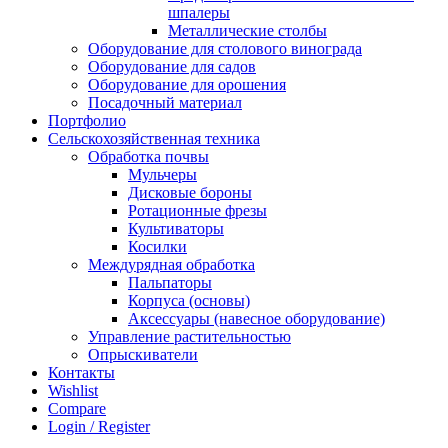
шпалеры
Металлические столбы
Оборудование для столового винограда
Оборудование для садов
Оборудование для орошения
Посадочный материал
Портфолио
Сельскохозяйственная техника
Обработка почвы
Мульчеры
Дисковые бороны
Ротационные фрезы
Культиваторы
Косилки
Междурядная обработка
Пальпаторы
Корпуса (основы)
Аксессуары (навесное оборудование)
Управление растительностью
Опрыскиватели
Контакты
Wishlist
Compare
Login / Register