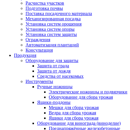
Расчистка участков
Подготовка почвы
Поставка посадочного материала
Механизированная посадка
Установка систем орошения
Установка систем опоры
Установка систем защиты
Ограждения
Автоматизация плантаций
Консультация
Продукция
Оборудование для защиты
Защита от града
Защита от дождя
Средства от насекомых
Инструменты
Ручные ножницы
Электрические ножницы и подвязчики
Оборудование для сбора урожая
Ящики-поддоны
Мешки для сбора урожая
Ведра для сбора урожая
Ящики для сбора урожая
Оборудование для винограда (виноделие)
Преднапряжённые железобетонные