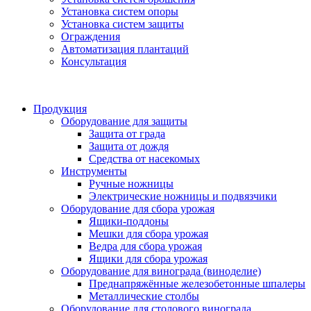
Установка систем опоры
Установка систем защиты
Ограждения
Автоматизация плантаций
Консультация
Продукция
Оборудование для защиты
Защита от града
Защита от дождя
Средства от насекомых
Инструменты
Ручные ножницы
Электрические ножницы и подвязчики
Оборудование для сбора урожая
Ящики-поддоны
Мешки для сбора урожая
Ведра для сбора урожая
Ящики для сбора урожая
Оборудование для винограда (виноделие)
Преднапряжённые железобетонные шпалеры
Металлические столбы
Оборудование для столового винограда