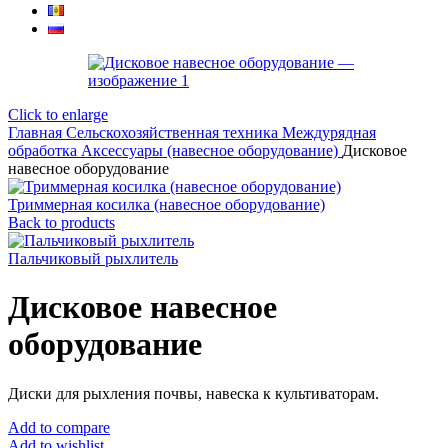
Click to enlarge
Главная
Сельскохозяйственная техника
Междурядная
обработка
Аксессуары (навесное оборудование)
Дисковое
навесное оборудование
Триммерная косилка (навесное оборудование)
Back to products
Пальчиковый рыхлитель
Дисковое навесное
оборудование
Диски для рыхления почвы, навеска к культиваторам.
Add to compare
Add to wishlist