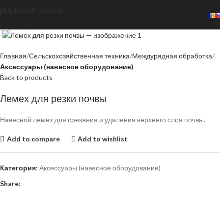
Skip to main content
Click to enlarge
Главная
Сельскохозяйственная техника
Междурядная обработка
Аксессуары (навесное оборудование)
Back to products
Лемех для резки почвы
Навесной лемех для срезания и удаления верхнего слоя почвы.
Add to compare
Add to wishlist
Категория:
Аксессуары (навесное оборудование)
Share: