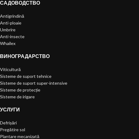
САДОВОДСТВО
Antigrindină
Anti-ploaie
Umbrire
Anti-insecte
Whailex
ВИНОГРАДАРСТВО
Viticultură
Sisteme de suport tehnice
Sisteme de suport super-intensive
Sisteme de protecție
Sisteme de irigare
УСЛУГИ
Defrișări
Pregătire sol
Plantare mecanizată