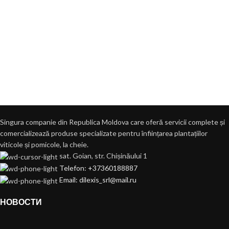
Singura companie din Republica Moldova care oferă servicii complete și
comercializează produse specializate pentru înființarea plantațiilor
viticole și pomicole, la cheie.
sat. Goian, str. Chișinăului 1
Telefon: +37360188887
Email: dilexis_srl@mail.ru
НОВОСТИ