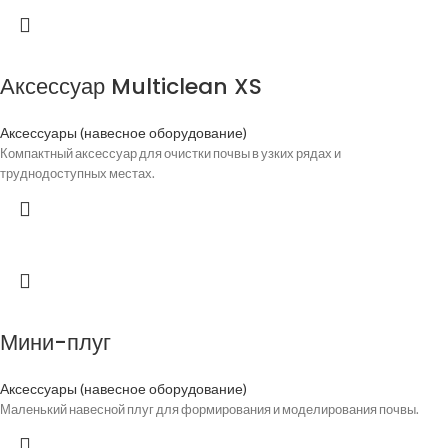
Аксессуар Multiclean XS
Аксессуары (навесное оборудование)
Компактный аксессуар для очистки почвы в узких рядах и
труднодоступных местах.
Мини-плуг
Аксессуары (навесное оборудование)
Маленький навесной плуг для формирования и моделирования почвы.