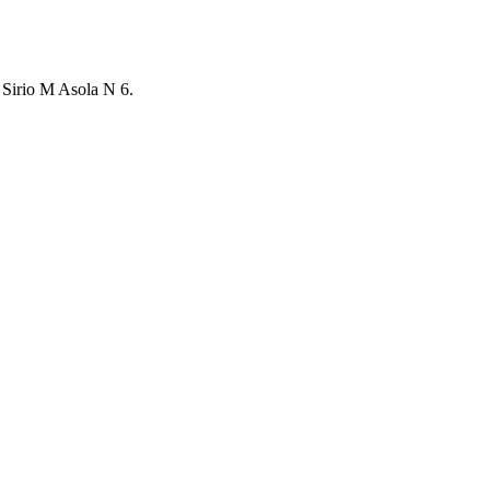
irio M Asola N 6.