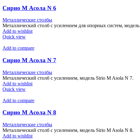
Сирио М Асола N 6
Металлические столбы
Металлический столб с усилением для опорных систем, модель S
Add to wishlist
Quick view
Add to compare
Сирио М Асола N 7
Металлические столбы
Металлический столб с усилением, модель Sirio M Asola N 7.
Add to wishlist
Quick view
Add to compare
Сирио М Асола N 8
Металлические столбы
Металлический столб с усилением, модель Sirio M Asola N 8.
Add to wishlist