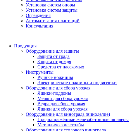
Установка систем опоры
Установка систем защиты
Ограждения
Автоматизация плантаций
Консультация
Продукция
Оборудование для защиты
Защита от града
Защита от дождя
Средства от насекомых
Инструменты
Ручные ножницы
Электрические ножницы и подвязчики
Оборудование для сбора урожая
Ящики-поддоны
Мешки для сбора урожая
Ведра для сбора урожая
Ящики для сбора урожая
Оборудование для винограда (виноделие)
Преднапряжённые железобетонные шпалеры
Металлические столбы
Оборудование для столового винограда