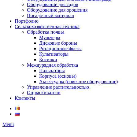
Оборудование для садов
Оборудование для орошения
Посадочный материал
Портфолио
Сельскохозяйственная техника
Обработка почвы
Мульчеры
Дисковые бороны
Ротационные фрезы
Культиваторы
Косилки
Междурядная обработка
Пальпаторы
Корпуса (основы)
Аксессуары (навесное оборудование)
Управление растительностью
Опрыскиватели
Контакты
Menu