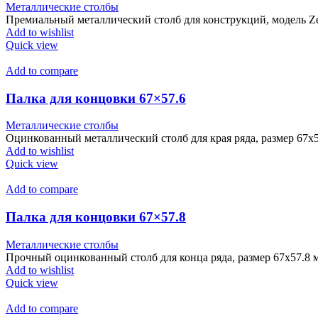
Металлические столбы
Премиальный металлический столб для конструкций, модель Ze
Add to wishlist
Quick view
Add to compare
Палка для концовки 67×57.6
Металлические столбы
Оцинкованный металлический столб для края ряда, размер 67x5
Add to wishlist
Quick view
Add to compare
Палка для концовки 67×57.8
Металлические столбы
Прочный оцинкованный столб для конца ряда, размер 67x57.8 
Add to wishlist
Quick view
Add to compare