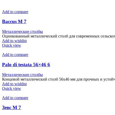
Add to compare
Baccus М 7
Металлические столбы
Оцинкованный металлический столб для современных сельскох
Add to wishlist
Quick view
Add to compare
Palo di testata 56×46 6
Металлические столбы
Концевой металлический столб 56x46 мм для прочных и устой
Add to wishlist
Quick view
Add to compare
Зевс М 7