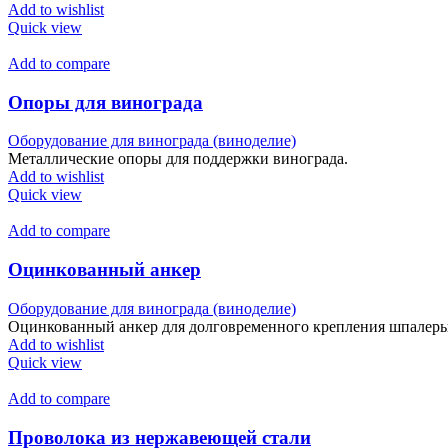
Add to wishlist
Quick view
Add to compare
Опоры для винограда
Оборудование для винограда (виноделие)
Металлические опоры для поддержки винограда.
Add to wishlist
Quick view
Add to compare
Оцинкованный анкер
Оборудование для винограда (виноделие)
Оцинкованный анкер для долговременного крепления шпалеры
Add to wishlist
Quick view
Add to compare
Проволока из нержавеющей стали