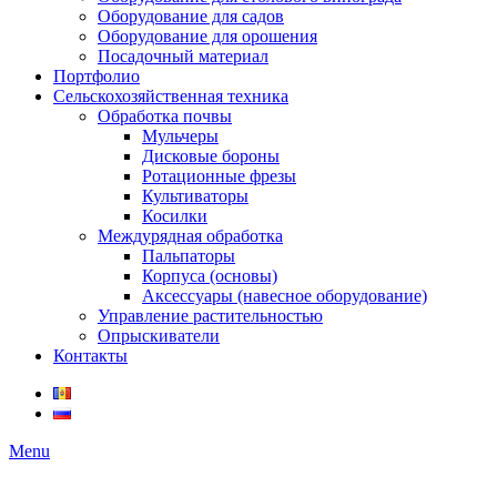
Оборудование для садов
Оборудование для орошения
Посадочный материал
Портфолио
Сельскохозяйственная техника
Обработка почвы
Мульчеры
Дисковые бороны
Ротационные фрезы
Культиваторы
Косилки
Междурядная обработка
Пальпаторы
Корпуса (основы)
Аксессуары (навесное оборудование)
Управление растительностью
Опрыскиватели
Контакты
Menu