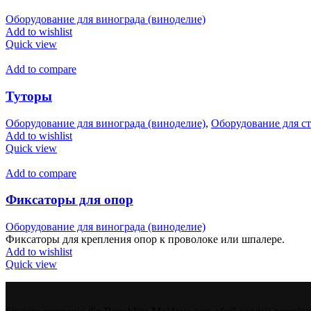
Оборудование для винограда (виноделие)
Add to wishlist
Quick view
Add to compare
Туторы
Оборудование для винограда (виноделие)
,
Оборудование для с
Add to wishlist
Quick view
Add to compare
Фиксаторы для опор
Оборудование для винограда (виноделие)
Фиксаторы для крепления опор к проволоке или шпалере.
Add to wishlist
Quick view