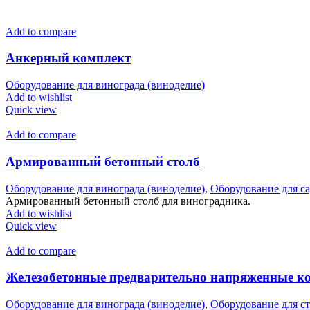
Add to compare
Анкерный комплект
Оборудование для винограда (виноделие)
Add to wishlist
Quick view
Add to compare
Армированный бетонный столб
Оборудование для винограда (виноделие)
,
Оборудование для с
Армированный бетонный столб для виноградника.
Add to wishlist
Quick view
Add to compare
Железобетонные предварительно напряженные к
Оборудование для винограда (виноделие)
,
Оборудование для с