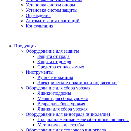
Установка систем опоры
Установка систем защиты
Ограждения
Автоматизация плантаций
Консультация
Продукция
Оборудование для защиты
Защита от града
Защита от дождя
Средства от насекомых
Инструменты
Ручные ножницы
Электрические ножницы и подвязчики
Оборудование для сбора урожая
Ящики-поддоны
Мешки для сбора урожая
Ведра для сбора урожая
Ящики для сбора урожая
Оборудование для винограда (виноделие)
Преднапряжённые железобетонные шпалеры
Металлические столбы
Оборудование для столового винограда