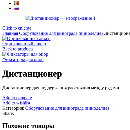
Click to enlarge
Главная
Оборудование для винограда (виноделие)
Дистанцион
Оцинкованный анкер
Back to products
Фиксаторы для опор
Дистанционер
Дистанционер для поддержания расстояния между рядами.
Add to compare
Add to wishlist
Категория:
Оборудование для винограда (виноделие)
Share:
Похожие товары