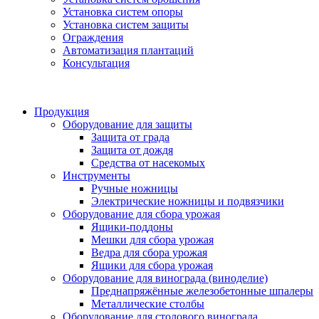
Установка систем опоры
Установка систем защиты
Ограждения
Автоматизация плантаций
Консультация
Продукция
Оборудование для защиты
Защита от града
Защита от дождя
Средства от насекомых
Инструменты
Ручные ножницы
Электрические ножницы и подвязчики
Оборудование для сбора урожая
Ящики-поддоны
Мешки для сбора урожая
Ведра для сбора урожая
Ящики для сбора урожая
Оборудование для винограда (виноделие)
Преднапряжённые железобетонные шпалеры
Металлические столбы
Оборудование для столового винограда