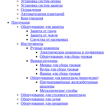
Установка систем опоры
Установка систем защиты
Ограждения
Автоматизация плантаций
Консультация
Продукция
Оборудование для защиты
Защита от града
Защита от дождя
Средства от насекомых
Инструменты
Ручные ножницы
Электрические ножницы и подвязчики
Оборудование для сбора урожая
Ящики-поддоны
Мешки для сбора урожая
Ведра для сбора урожая
Ящики для сбора урожая
Оборудование для винограда (виноделие)
Преднапряжённые железобетонные
шпалеры
Металлические столбы
Оборудование для столового винограда
Оборудование для садов
Оборудование для орошения