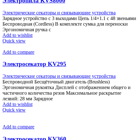
Электропила KVS8000
Электрические секаторы и связывающие устройства
Зарядное устройство с 3 выходами Цепь 1/4×1.1 с 48 звеньями
Беспроводная (Cordless) В комплекте сумка для переноски
Эргономичная ручка с
Add to wishlist
Quick view
Add to compare
Электросекатор KV295
Электрические секаторы и связывающие устройства
Беспроводной Бесщёточный двигатель (Brushless)
Эргономичная рукоятка Дисплей с отображением общего и
частичного количества резов Максимальное раскрытие
лезвий: 28 мм Зарядное
Add to wishlist
Quick view
Add to compare
Электросекатор KV360