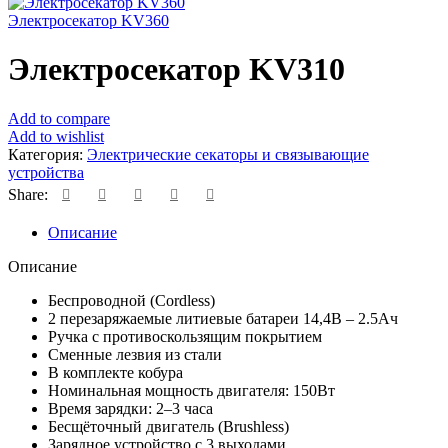
Электросекатор KV360
Электросекатор KV310
Add to compare
Add to wishlist
Категория:
Электрические секаторы и связывающие
устройства
Share:
Описание
Описание
Беспроводной (Cordless)
2 перезаряжаемые литиевые батареи 14,4В – 2.5Ач
Ручка с противоскользящим покрытием
Сменные лезвия из стали
В комплекте кобура
Номинальная мощность двигателя: 150Вт
Время зарядки: 2–3 часа
Бесщёточный двигатель (Brushless)
Зарядное устройство с 3 выходами