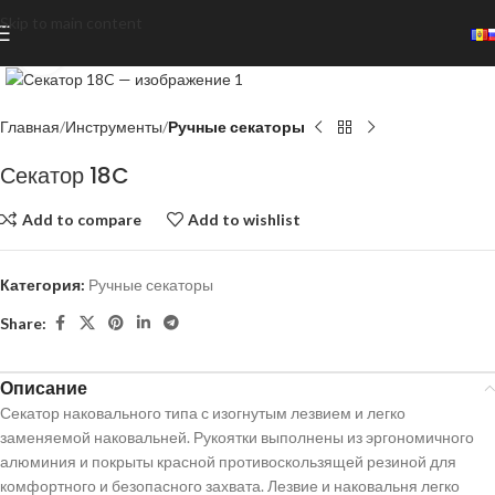
Skip to main content
Click to enlarge
Главная
Инструменты
Ручные секаторы
Секатор 18C
Add to compare
Add to wishlist
Категория:
Ручные секаторы
Share:
Описание
Секатор наковального типа с изогнутым лезвием и легко
заменяемой наковальней. Рукоятки выполнены из эргономичного
алюминия и покрыты красной противоскользящей резиной для
комфортного и безопасного захвата. Лезвие и наковальня легко