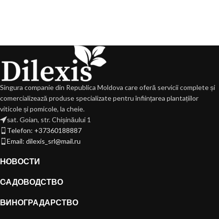
Singura companie din Republica Moldova care oferă servicii complete și
comercializează produse specializate pentru înființarea plantațiilor
viticole și pomicole, la cheie.
sat. Goian, str. Chișinăului 1
Telefon: +37360188887
Email: dilexis_srl@mail.ru
НОВОСТИ
САДОВОДСТВО
ВИНОГРАДАРСТВО