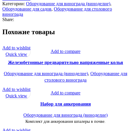
Категории:
Оборудование для винограда (виноделие)
,
Оборудование для садов
,
Оборудование для столового
винограда
Share:
Похожие товары
Add to wishlist
Add to compare
Quick view
Железобетонные предварительно напряженные колья
Оборудование для винограда (виноделие)
,
Оборудование для
столового винограда
Add to wishlist
Add to compare
Quick view
Набор для анкерования
Оборудование для винограда (виноделие)
Комплект для анкерования шпалеры в почве.
Add to wishlist