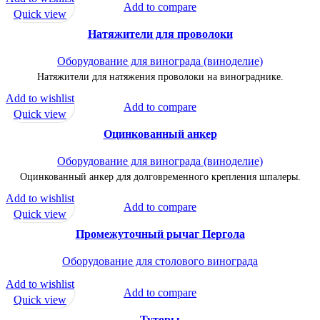
Add to compare
Quick view
Натяжители для проволоки
Оборудование для винограда (виноделие)
Натяжители для натяжения проволоки на винограднике.
Add to wishlist
Add to compare
Quick view
Оцинкованный анкер
Оборудование для винограда (виноделие)
Оцинкованный анкер для долговременного крепления шпалеры.
Add to wishlist
Add to compare
Quick view
Промежуточный рычаг Пергола
Оборудование для столового винограда
Add to wishlist
Add to compare
Quick view
Туторы