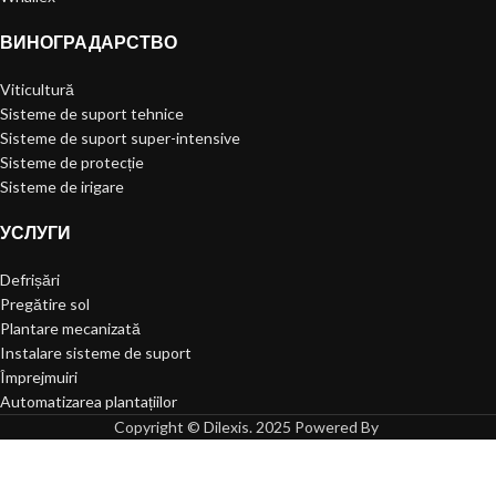
ВИНОГРАДАРСТВО
Viticultură
Sisteme de suport tehnice
Sisteme de suport super-intensive
Sisteme de protecție
Sisteme de irigare
УСЛУГИ
Defrișări
Pregătire sol
Plantare mecanizată
Instalare sisteme de suport
Împrejmuiri
Automatizarea plantațiilor
Copyright © Dilexis. 2025 Powered By