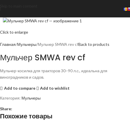
Skip to main content
Click to enlarge
Главная
Мульчеры
Мульчер SMWA rev cf
Back to products
Мульчер SMWA rev cf
Мульчер-косилка для тракторов 30–90 л.с., идеальна для
виноградников и садов.
Add to compare
Add to wishlist
Категория:
Мульчеры
Share:
Похожие товары