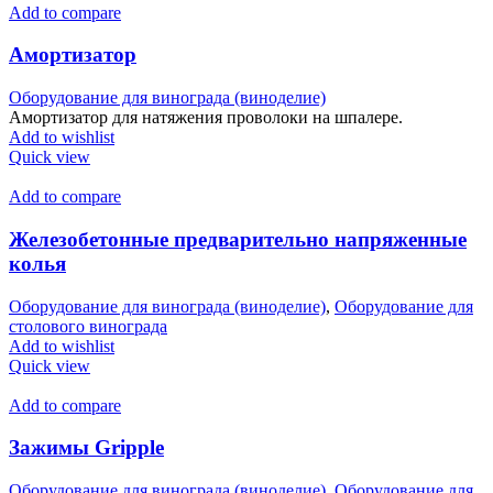
Add to compare
Амортизатор
Оборудование для винограда (виноделие)
Амортизатор для натяжения проволоки на шпалере.
Add to wishlist
Quick view
Add to compare
Железобетонные предварительно напряженные
колья
Оборудование для винограда (виноделие)
,
Оборудование для
столового винограда
Add to wishlist
Quick view
Add to compare
Зажимы Gripple
Оборудование для винограда (виноделие)
,
Оборудование для