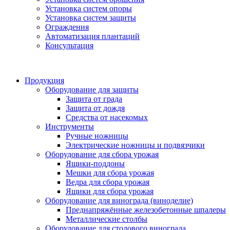
Установка систем опоры
Установка систем защиты
Ограждения
Автоматизация плантаций
Консультация
Продукция
Оборудование для защиты
Защита от града
Защита от дождя
Средства от насекомых
Инструменты
Ручные ножницы
Электрические ножницы и подвязчики
Оборудование для сбора урожая
Ящики-поддоны
Мешки для сбора урожая
Ведра для сбора урожая
Ящики для сбора урожая
Оборудование для винограда (виноделие)
Преднапряжённые железобетонные шпалеры
Металлические столбы
Оборудование для столового винограда