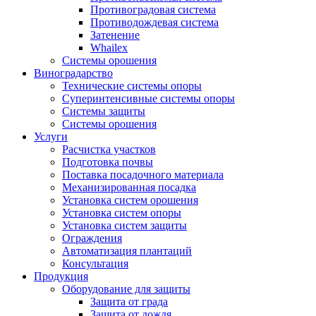
Противоградовая система
Противодождевая система
Затенение
Whailex
Системы орошения
Виноградарство
Технические системы опоры
Суперинтенсивные системы опоры
Системы защиты
Системы орошения
Услуги
Расчистка участков
Подготовка почвы
Поставка посадочного материала
Механизированная посадка
Установка систем орошения
Установка систем опоры
Установка систем защиты
Ограждения
Автоматизация плантаций
Консультация
Продукция
Оборудование для защиты
Защита от града
Защита от дождя