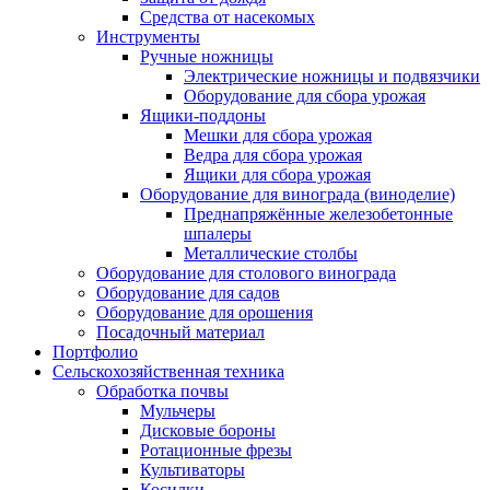
Средства от насекомых
Инструменты
Ручные ножницы
Электрические ножницы и подвязчики
Оборудование для сбора урожая
Ящики-поддоны
Мешки для сбора урожая
Ведра для сбора урожая
Ящики для сбора урожая
Оборудование для винограда (виноделие)
Преднапряжённые железобетонные
шпалеры
Металлические столбы
Оборудование для столового винограда
Оборудование для садов
Оборудование для орошения
Посадочный материал
Портфолио
Сельскохозяйственная техника
Обработка почвы
Мульчеры
Дисковые бороны
Ротационные фрезы
Культиваторы
Косилки