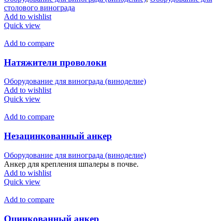
столового винограда
Add to wishlist
Quick view
Add to compare
Натяжители проволоки
Оборудование для винограда (виноделие)
Add to wishlist
Quick view
Add to compare
Незацинкованный анкер
Оборудование для винограда (виноделие)
Анкер для крепления шпалеры в почве.
Add to wishlist
Quick view
Add to compare
Оцинкованный анкер