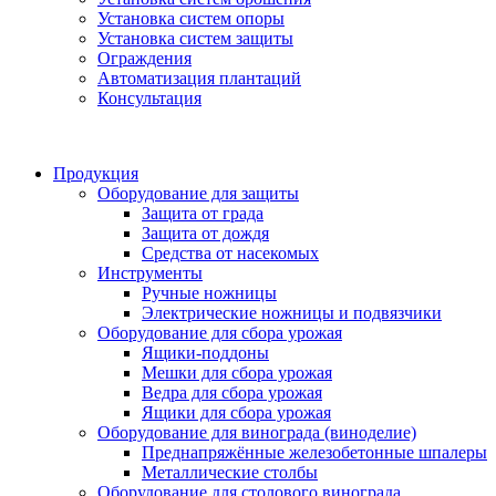
Установка систем опоры
Установка систем защиты
Ограждения
Автоматизация плантаций
Консультация
Продукция
Оборудование для защиты
Защита от града
Защита от дождя
Средства от насекомых
Инструменты
Ручные ножницы
Электрические ножницы и подвязчики
Оборудование для сбора урожая
Ящики-поддоны
Мешки для сбора урожая
Ведра для сбора урожая
Ящики для сбора урожая
Оборудование для винограда (виноделие)
Преднапряжённые железобетонные шпалеры
Металлические столбы
Оборудование для столового винограда