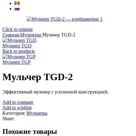
Click to enlarge
Главная
Мульчеры
Мульчер TGD-2
Мульчер TGD
Back to products
Мульчер TGP
Мульчер TGD-2
Эффективный мульчер с усиленной конструкцией.
Add to compare
Add to wishlist
Категория:
Мульчеры
Share:
Похожие товары