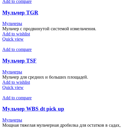
Add to compare
Мульчер TGR
Мульчеры
Мульчер с продвинутой системой измельчения.
Add to wishlist
Quick view
Add to compare
Мульчер TSF
Мульчеры
Мульчер для средних и больших площадей.
Add to wishlist
Quick view
Add to compare
Мульчер WBS dt pick up
Мульчеры
Мощная тяжелая мульчерная дробилка для остатков в садах,