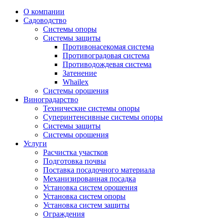
О компании
Садоводство
Системы опоры
Системы защиты
Противонасекомая система
Противоградовая система
Противодождевая система
Затенение
Whailex
Системы орошения
Виноградарство
Технические системы опоры
Суперинтенсивные системы опоры
Системы защиты
Системы орошения
Услуги
Расчистка участков
Подготовка почвы
Поставка посадочного материала
Механизированная посадка
Установка систем орошения
Установка систем опоры
Установка систем защиты
Ограждения