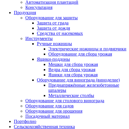
Автоматизация плантаций
Консультация
Продукция
Оборудование для защиты
Защита от града
Защита от дождя
Средства от насекомых
Инструменты
Ручные ножницы
Электрические ножницы и подвязчики
Оборудование для сбора урожая
Ящики-поддоны
Мешки для сбора урожая
Ведра для сбора урожая
Ящики для сбора урожая
Оборудование для винограда (виноделие)
Преднапряжённые железобетонные
шпалеры
Металлические столбы
Оборудование для столового винограда
Оборудование для садов
Оборудование для орошения
Посадочный материал
Портфолио
Сельскохозяйственная техника