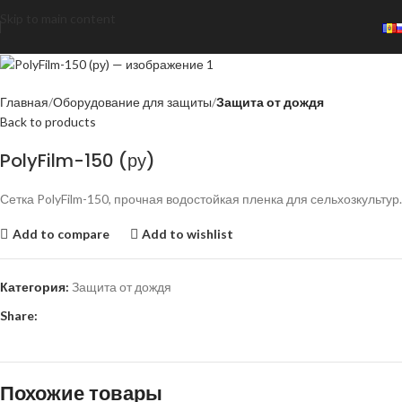
Skip to main content
Главная
Оборудование для защиты
Защита от дождя
Back to products
PolyFilm-150 (ру)
Сетка PolyFilm-150, прочная водостойкая пленка для сельхозкультур.
Add to compare
Add to wishlist
Категория:
Защита от дождя
Share:
Похожие товары