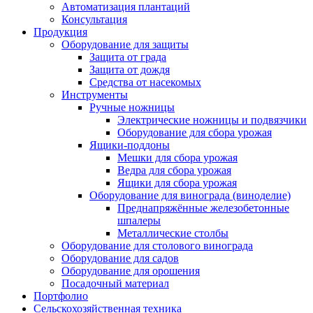
Автоматизация плантаций
Консультация
Продукция
Оборудование для защиты
Защита от града
Защита от дождя
Средства от насекомых
Инструменты
Ручные ножницы
Электрические ножницы и подвязчики
Оборудование для сбора урожая
Ящики-поддоны
Мешки для сбора урожая
Ведра для сбора урожая
Ящики для сбора урожая
Оборудование для винограда (виноделие)
Преднапряжённые железобетонные
шпалеры
Металлические столбы
Оборудование для столового винограда
Оборудование для садов
Оборудование для орошения
Посадочный материал
Портфолио
Сельскохозяйственная техника