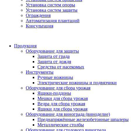
Установка систем опоры
Установка систем защиты
Ограждения
Автоматизация плантаций
Консультация
Продукция
Оборудование для защиты
Защита от града
Защита от дождя
Средства от насекомых
Инструменты
Ручные ножницы
Электрические ножницы и подвязчики
Оборудование для сбора урожая
Ящики-поддоны
Мешки для сбора урожая
Ведра для сбора урожая
Ящики для сбора урожая
Оборудование для винограда (виноделие)
Преднапряжённые железобетонные шпалеры
Металлические столбы
Оборудование для столового винограда