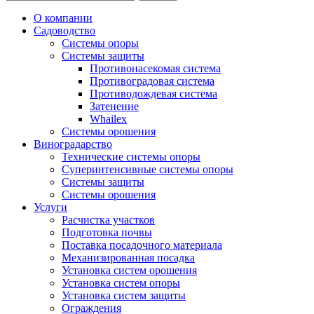
О компании
Садоводство
Системы опоры
Системы защиты
Противонасекомая система
Противоградовая система
Противодождевая система
Затенение
Whailex
Системы орошения
Виноградарство
Технические системы опоры
Суперинтенсивные системы опоры
Системы защиты
Системы орошения
Услуги
Расчистка участков
Подготовка почвы
Поставка посадочного материала
Механизированная посадка
Установка систем орошения
Установка систем опоры
Установка систем защиты
Ограждения