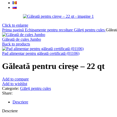
Click to enlarge
Prima pagină
Echipamente pentru recoltare
Găleți pentru cules
Găleat
Găleată de cules Jumbo
Back to products
Pad alimentar pentru găleată certificată (01106)
Găleată pentru cireșe – 22 qt
Add to compare
Add to wishlist
Categorie:
Găleți pentru cules
Share:
Descriere
Descriere