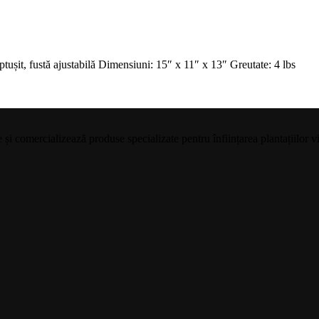
tușit, fustă ajustabilă Dimensiuni: 15″ x 11″ x 13″ Greutate: 4 lbs
comercializează produse specializate pentru înființarea plantațiilor vit