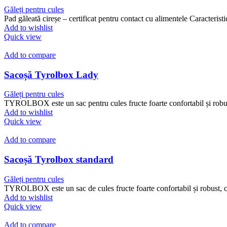
Găleți pentru cules
Pad găleată cireșe – certificat pentru contact cu alimentele Caracteris
Add to wishlist
Quick view
Add to compare
Sacoșă Tyrolbox Lady
Găleți pentru cules
TYROLBOX este un sac pentru cules fructe foarte confortabil și robust
Add to wishlist
Quick view
Add to compare
Sacoșă Tyrolbox standard
Găleți pentru cules
TYROLBOX este un sac de cules fructe foarte confortabil și robust, car
Add to wishlist
Quick view
Add to compare