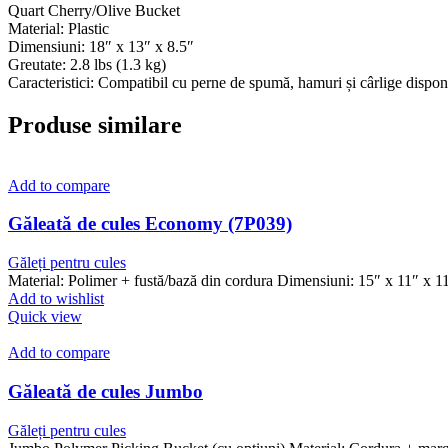
Quart Cherry/Olive Bucket
Material: Plastic
Dimensiuni: 18″ x 13″ x 8.5″
Greutate: 2.8 lbs (1.3 kg)
Caracteristici: Compatibil cu perne de spumă, hamuri și cârlige dispon
Produse similare
Add to compare
Găleată de cules Economy (7P039)
Găleți pentru cules
Material: Polimer + fustă/bază din cordura Dimensiuni: 15″ x 11″ x 1
Add to wishlist
Quick view
Add to compare
Găleată de cules Jumbo
Găleți pentru cules