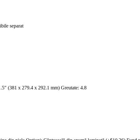
ibile separat
1.5″ (381 x 279.4 x 292.1 mm) Greutate: 4.8