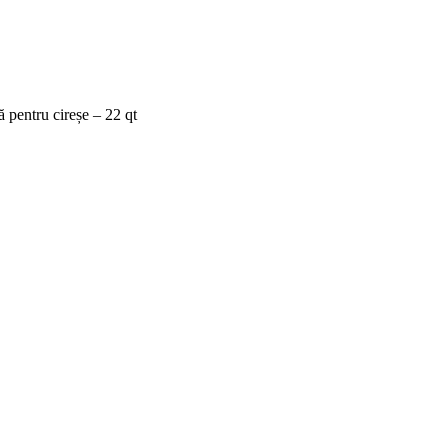
ă pentru cireșe – 22 qt