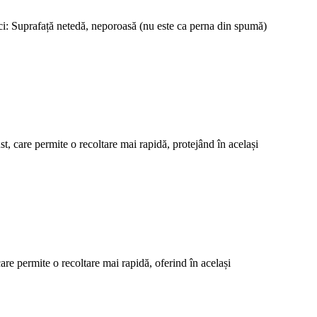
tici: Suprafață netedă, neporoasă (nu este ca perna din spumă)
, care permite o recoltare mai rapidă, protejând în același
e permite o recoltare mai rapidă, oferind în același