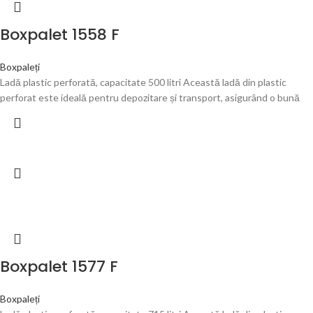
Boxpalet 1558 F
Boxpaleți
Ladă plastic perforată, capacitate 500 litri Această ladă din plastic
perforat este ideală pentru depozitare și transport, asigurând o bună
Boxpalet 1577 F
Boxpaleți