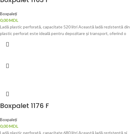
Boxpaleți
0,00
MDL
Ladă plastic perforată, capacitate 520 litri Această ladă rezistentă din
plastic perforat este ideală pentru depozitare și transport, oferind o
Boxpalet 1176 F
Boxpaleți
0,00
MDL
Ladă plastic perforată, capacitate 680 litri Această ladă rezistentă și