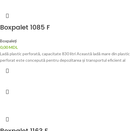
Boxpalet 1085 F
Boxpaleți
0,00
MDL
Ladă plastic perforată, capacitate 830 litri Această ladă mare din plastic
perforat este concepută pentru depozitarea și transportul eficient al
Boxpalet 1163 F