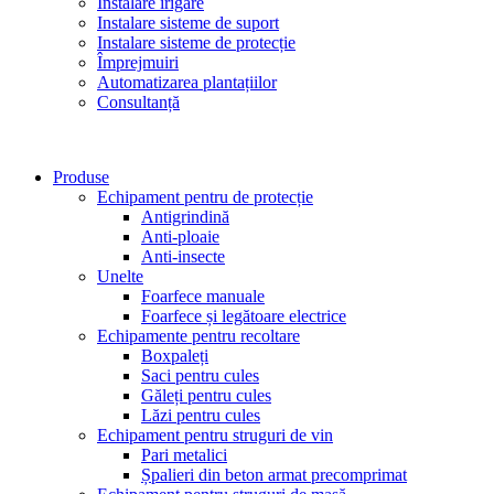
Instalare irigare
Instalare sisteme de suport
Instalare sisteme de protecție
Împrejmuiri
Automatizarea plantațiilor
Consultanță
Produse
Echipament pentru de protecție
Antigrindină
Anti-ploaie
Anti-insecte
Unelte
Foarfece manuale
Foarfece și legătoare electrice
Echipamente pentru recoltare
Boxpaleți
Saci pentru cules
Găleți pentru cules
Lăzi pentru cules
Echipament pentru struguri de vin
Pari metalici
Șpalieri din beton armat precomprimat