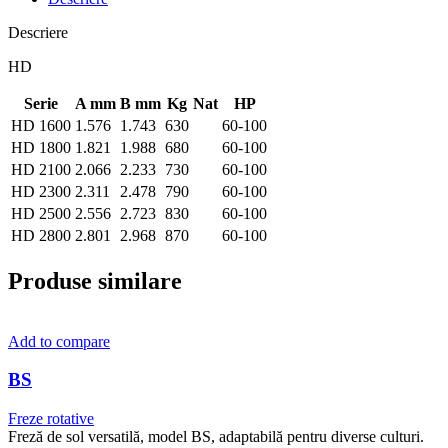
Descriere
HD
Serie
A mm
B mm
Kg
Nat
HP
HD 1600
1.576
1.743
630
60-100
HD 1800
1.821
1.988
680
60-100
HD 2100
2.066
2.233
730
60-100
HD 2300
2.311
2.478
790
60-100
HD 2500
2.556
2.723
830
60-100
HD 2800
2.801
2.968
870
60-100
Produse similare
Add to compare
BS
Freze rotative
Freză de sol versatilă, model BS, adaptabilă pentru diverse culturi.