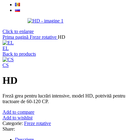
Click to enlarge
Prima pagină
Freze rotative
HD
EL
Back to products
CS
HD
Freză grea pentru lucrări intensive, model HD, potrivită pentru
tractoare de 60-120 CP.
Add to compare
Add to wishlist
Categorie:
Freze rotative
Share:
Descriere