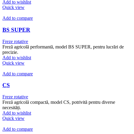
Add to wishlist
Quick view
Add to compare
BS SUPER
Freze rotative
Freză agricolă performantă, model BS SUPER, pentru lucrări de
precizie.
Add to wishlist
Quick view
Add to compare
CS
Freze rotative
Freză agricolă compactă, model CS, potrivită pentru diverse
necesități.
Add to wishlist
Quick view
Add to compare