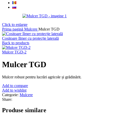
Click to enlarge
Prima pagină
Mulcere
Mulcer TGD
Cositoare Ilmer cu protecție laterală
Back to products
Mulcer TGD-2
Mulcer TGD
Mulcer robust pentru lucrări agricole și grădinărit.
Add to compare
Add to wishlist
Categorie:
Mulcere
Share:
Produse similare