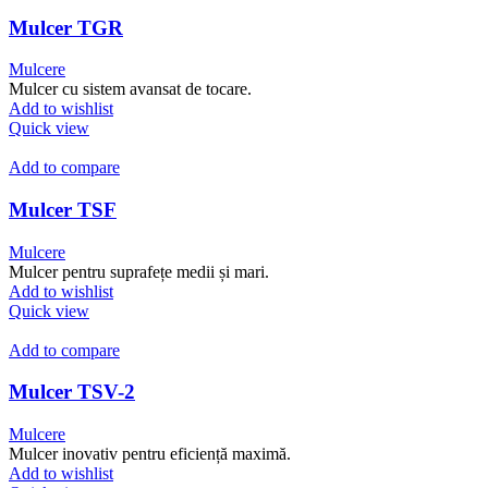
Mulcer TGR
Mulcere
Mulcer cu sistem avansat de tocare.
Add to wishlist
Quick view
Add to compare
Mulcer TSF
Mulcere
Mulcer pentru suprafețe medii și mari.
Add to wishlist
Quick view
Add to compare
Mulcer TSV-2
Mulcere
Mulcer inovativ pentru eficiență maximă.
Add to wishlist