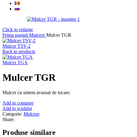
Click to enlarge
Prima pagină
Mulcere
Mulcer TGR
Mulcer TSV-2
Back to products
Mulcer TGA
Mulcer TGR
Mulcer cu sistem avansat de tocare.
Add to compare
Add to wishlist
Categorie:
Mulcere
Share:
Produse similare