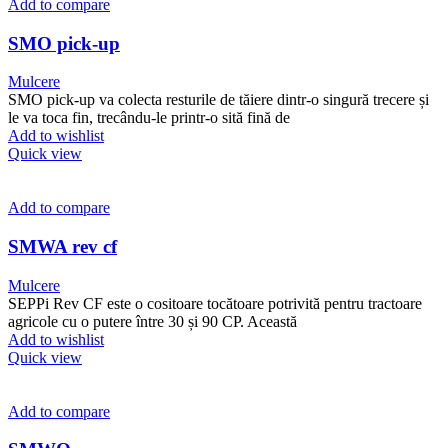
Add to compare
SMO pick-up
Mulcere
SMO pick-up va colecta resturile de tăiere dintr-o singură trecere și
le va toca fin, trecându-le printr-o sită fină de
Add to wishlist
Quick view
Add to compare
SMWA rev cf
Mulcere
SEPPi Rev CF este o cositoare tocătoare potrivită pentru tractoare
agricole cu o putere între 30 și 90 CP. Această
Add to wishlist
Quick view
Add to compare