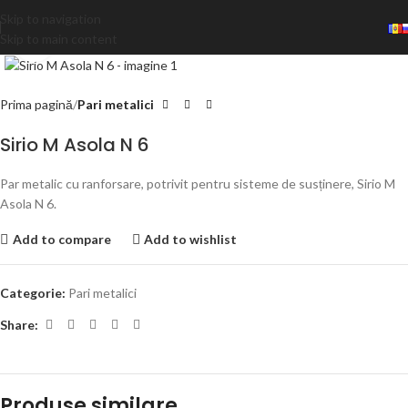
Skip to navigation
Skip to main content
Click to enlarge
Prima pagină
Pari metalici
Sirio M Asola N 6
Par metalic cu ranforsare, potrivit pentru sisteme de susținere, Sirio M
Asola N 6.
Add to compare
Add to wishlist
Categorie:
Pari metalici
Share:
Produse similare