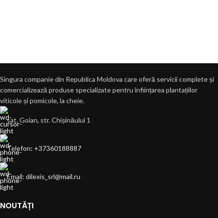
Singura companie din Republica Moldova care oferă servicii complete și
comercializează produse specializate pentru înființarea plantațiilor
viticole și pomicole, la cheie.
sat. Goian, str. Chișinăului 1
Telefon: +37360188887
Email: dilexis_srl@mail.ru
NOUTĂȚI