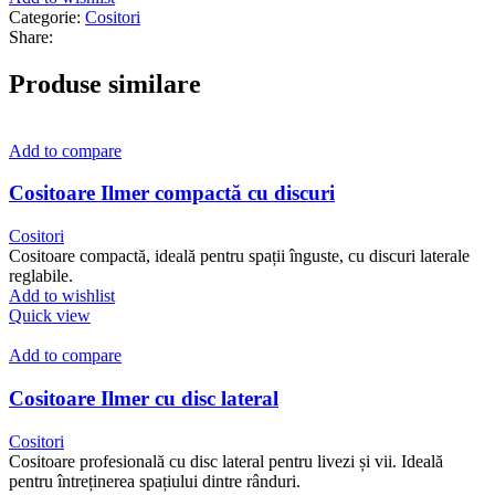
Categorie:
Cositori
Share:
Produse similare
Add to compare
Cositoare Ilmer compactă cu discuri
Cositori
Cositoare compactă, ideală pentru spații înguste, cu discuri laterale
reglabile.
Add to wishlist
Quick view
Add to compare
Cositoare Ilmer cu disc lateral
Cositori
Cositoare profesională cu disc lateral pentru livezi și vii. Ideală
pentru întreținerea spațiului dintre rânduri.