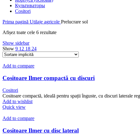
Культиваторы
Cositori
Prima pagină
Utilaje agricole
Prelucrare sol
Afișez toate cele 6 rezultate
Show sidebar
Show
9
12
18
24
Add to compare
Cositoare Ilmer compactă cu discuri
Cositori
Cositoare compactă, ideală pentru spații înguste, cu discuri laterale reg
Add to wishlist
Quick view
Add to compare
Cositoare Ilmer cu disc lateral