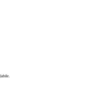
labile.